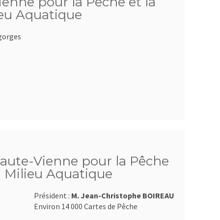
ienne pour la Pêche et la
ieu Aquatique
gorges
Haute-Vienne pour la Pêche
u Milieu Aquatique
Président :
M. Jean-Christophe BOIREAU
Environ 14 000 Cartes de Pêche