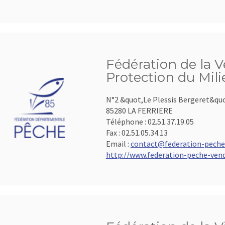
Fédération de la V
Protection du Mil
N°2 &quot,Le Plessis Bergeret&qu
85280 LA FERRIERE
Téléphone :
02.51.37.19.05
Fax :
02.51.05.34.13
Email :
contact@federation-peche
http://www.federation-peche-vend