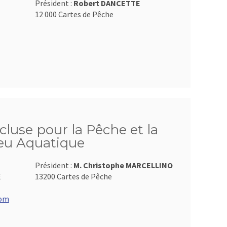
Président :
Robert DANCETTE
12 000 Cartes de Pêche
luse pour la Pêche et la
ieu Aquatique
Président :
M. Christophe MARCELLINO
E
13200 Cartes de Pêche
com