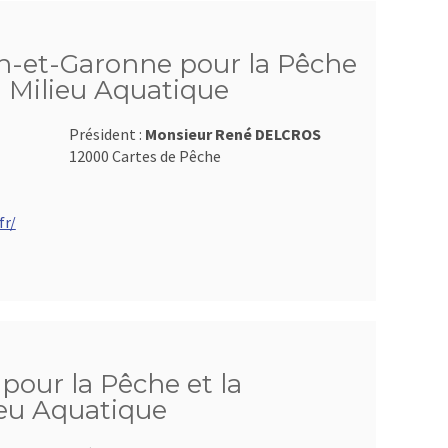
n-et-Garonne pour la Pêche
u Milieu Aquatique
Président :
Monsieur René DELCROS
12000 Cartes de Pêche
fr/
pour la Pêche et la
ieu Aquatique