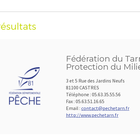
résultats
Fédération du Tarn
Protection du Mil
3 et 5 Rue des Jardins Neufs
81100 CASTRES
Téléphone :
05.63.35.55.56
Fax :
05.63.51.16.65
Email :
contact@pechetarn.fr
http://www.pechetarn.fr