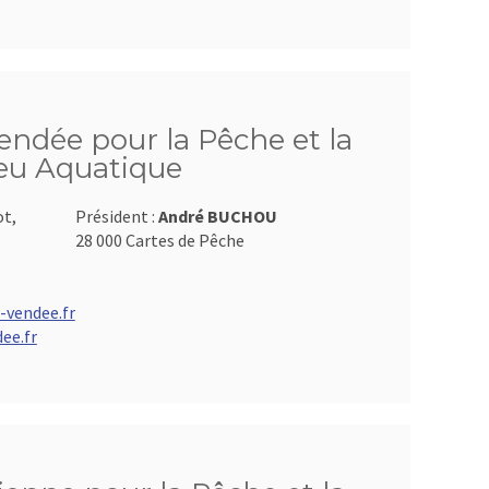
endée pour la Pêche et la
ieu Aquatique
ot,
Président :
André BUCHOU
28 000 Cartes de Pêche
-vendee.fr
ee.fr