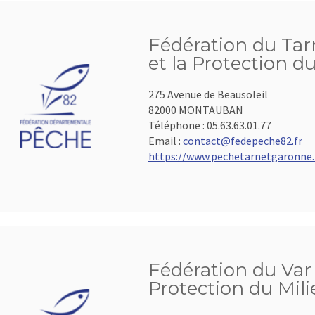
Fédération du Tar
et la Protection d
275 Avenue de Beausoleil
82000 MONTAUBAN
Téléphone :
05.63.63.01.77
Email :
contact@fedepeche82.fr
https://www.pechetarnetgaronne.
Fédération du Var 
Protection du Mil