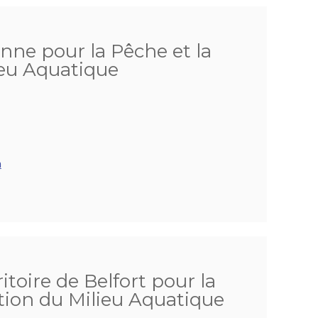
onne pour la Pêche et la
ieu Aquatique
m
itoire de Belfort pour la
tion du Milieu Aquatique