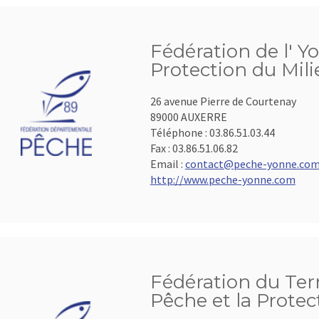
Fédération de l' Y
Protection du Mil
26 avenue Pierre de Courtenay
89000 AUXERRE
Téléphone :
03.86.51.03.44
Fax :
03.86.51.06.82
Email :
contact@peche-yonne.co
http://www.peche-yonne.com
Fédération du Terr
Pêche et la Protec