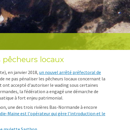
s pêcheurs locaux
te), en janvier 2018,
un nouvel arrêté préfectoral de
n de ne pas pénaliser les pêcheurs locaux concernant la
at ont accepté d'autoriser le wading sous certaines
 Normandes, la fédération a engagé une démarche de
atique à fort enjeu patrimonial.
rthon, une des trois rivières Bas-Normande à encore
e-Maine est l'opérateur qui gère l'introduction et le
ée mulette Sarthon