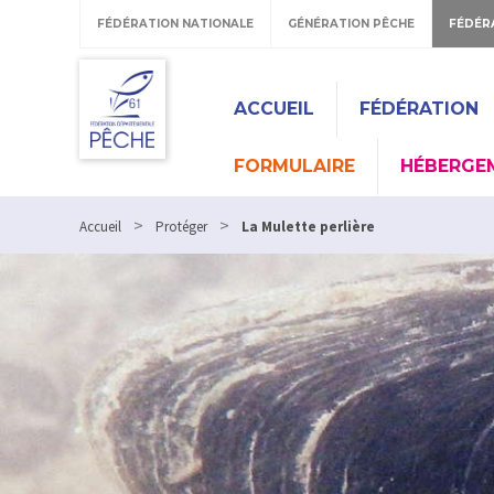
FÉDÉRATION NATIONALE
GÉNÉRATION PÊCHE
FÉDÉR
ACCUEIL
FÉDÉRATION
FORMULAIRE
HÉBERGE
>
>
Accueil
Protéger
La Mulette perlière