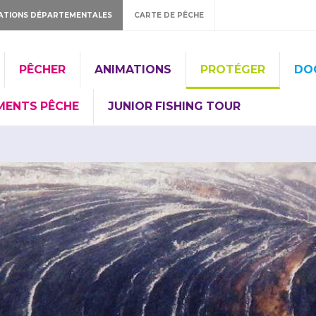
ATIONS DÉPARTEMENTALES
CARTE DE PÊCHE
PÊCHER
ANIMATIONS
PROTÉGER
DO
MENTS PÊCHE
JUNIOR FISHING TOUR