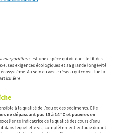
a margaritifera,
est une espèce qui vit dans le lit des
lexe, ses exigences écologiques et sa grande longévité
n écosystème. Au sein du vaste réseau qui constitue la
rticulière.
îche
nsible à la qualité de l’eau et des sédiments. Elle
hes ne dépassant pas 13 à 14 °C et pauvres en
 excellente indicatrice de la qualité des cours d’eau.
nt dans lequel elle vit, complètement enfouie durant