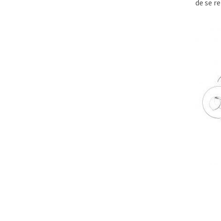
de se re