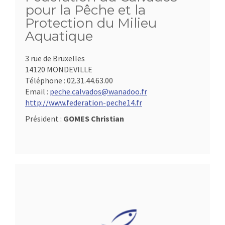
pour la Pêche et la
Protection du Milieu
Aquatique
3 rue de Bruxelles
14120 MONDEVILLE
Téléphone :
02.31.44.63.00
Email :
peche.calvados@wanadoo.fr
http://www.federation-peche14.fr
Président :
GOMES Christian