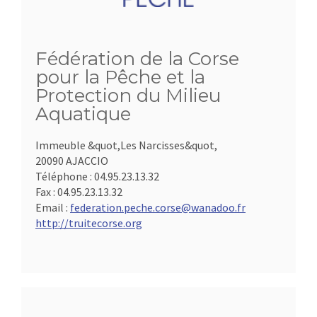
Fédération de la Corse
pour la Pêche et la
Protection du Milieu
Aquatique
Immeuble &quot,Les Narcisses&quot,
20090 AJACCIO
Téléphone :
04.95.23.13.32
Fax :
04.95.23.13.32
Email :
federation.peche.corse@wanadoo.fr
http://truitecorse.org