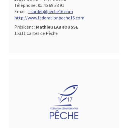
Téléphone :
05 45 69 33 91
Email :
l.sardet@peche16.com
http://www.federationpeche16.com
Président :
Mathieu LABROUSSE
15311 Cartes de Pêche