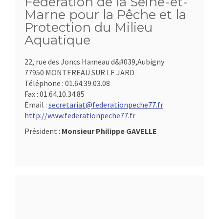
Fédération de la Seine-et-
Marne pour la Pêche et la
Protection du Milieu
Aquatique
22, rue des Joncs Hameau d&#039,Aubigny
77950 MONTEREAU SUR LE JARD
Téléphone :
01.64.39.03.08
Fax :
01.64.10.34.85
Email :
secretariat@federationpeche77.fr
http://www.federationpeche77.fr
Président :
Monsieur Philippe GAVELLE