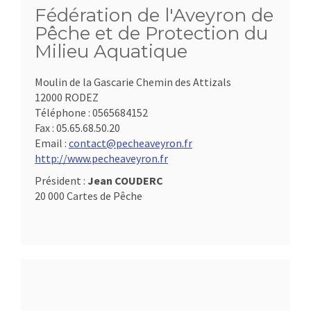
Fédération de l'Aveyron de
Pêche et de Protection du
Milieu Aquatique
Moulin de la Gascarie Chemin des Attizals
12000 RODEZ
Téléphone :
0565684152
Fax :
05.65.68.50.20
Email :
contact@pecheaveyron.fr
http://www.pecheaveyron.fr
Président :
Jean COUDERC
20 000 Cartes de Pêche