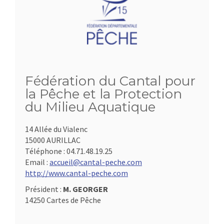
Fédération du Cantal pour
la Pêche et la Protection
du Milieu Aquatique
14 Allée du Vialenc
15000 AURILLAC
Téléphone :
04.71.48.19.25
Email :
accueil@cantal-peche.com
http://www.cantal-peche.com
Président :
M. GEORGER
14250 Cartes de Pêche