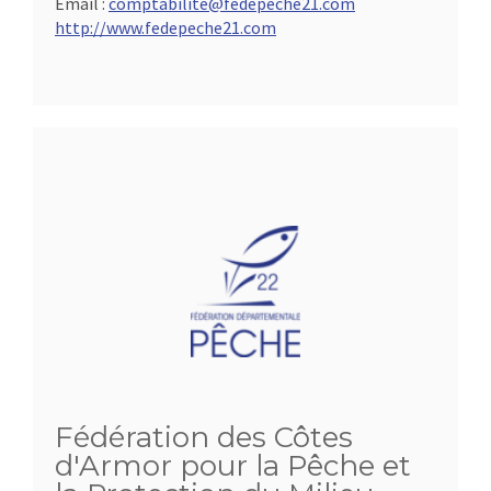
Email :
comptabilite@fedepeche21.com
http://www.fedepeche21.com
Fédération des Côtes
d'Armor pour la Pêche et