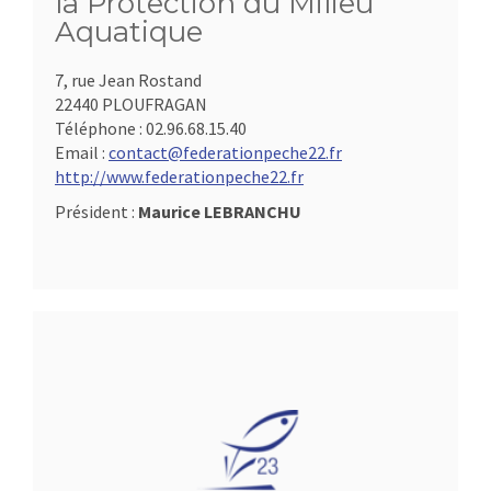
la Protection du Milieu
Aquatique
7, rue Jean Rostand
22440 PLOUFRAGAN
Téléphone :
02.96.68.15.40
Email :
contact@federationpeche22.fr
http://www.federationpeche22.fr
Président :
Maurice LEBRANCHU