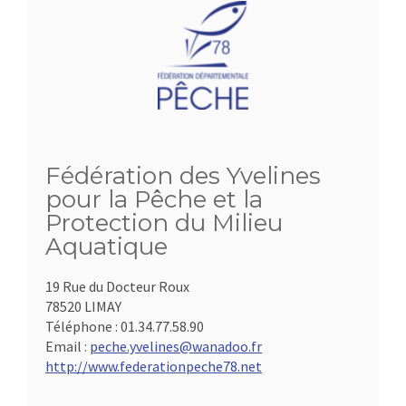
Fédération des Yvelines
pour la Pêche et la
Protection du Milieu
Aquatique
19 Rue du Docteur Roux
78520 LIMAY
Téléphone :
01.34.77.58.90
Email :
peche.yvelines@wanadoo.fr
http://www.federationpeche78.net