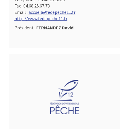
Fax :
04.68.25.67.73
Email :
accueil@fedepeche11.fr
http://www.fedepeche11.fr
Président :
FERNANDEZ David