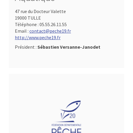
47 rue du Docteur Valette
19000 TULLE
Téléphone :
05.55.26.11.55
Email :
contact@peche19.fr
http://www.peche19.fr
Président :
Sébastien Versanne-Janodet