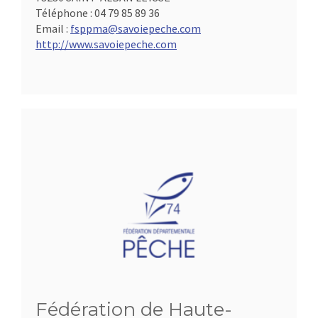
Téléphone :
04 79 85 89 36
Email :
fsppma@savoiepeche.com
http://www.savoiepeche.com
Fédération de Haute-