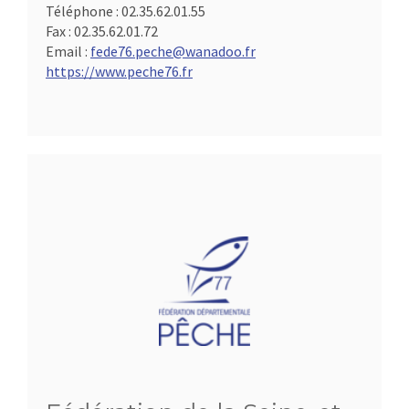
Téléphone :
02.35.62.01.55
Fax :
02.35.62.01.72
Email :
fede76.peche@wanadoo.fr
https://www.peche76.fr