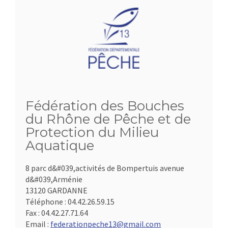
Fédération des Bouches
du Rhône de Pêche et de
Protection du Milieu
Aquatique
8 parc d&#039,activités de Bompertuis avenue
d&#039,Arménie
13120 GARDANNE
Téléphone :
04.42.26.59.15
Fax :
04.42.27.71.64
Email :
federationpeche13@gmail.com