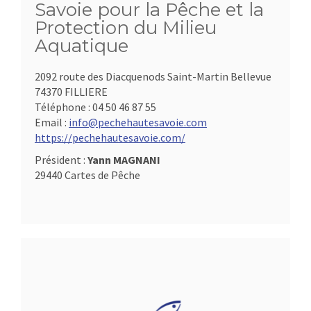
Savoie pour la Pêche et la
Protection du Milieu
Aquatique
2092 route des Diacquenods Saint-Martin Bellevue
74370 FILLIERE
Téléphone :
04 50 46 87 55
Email :
info@pechehautesavoie.com
https://pechehautesavoie.com/
Président :
Yann MAGNANI
29440 Cartes de Pêche