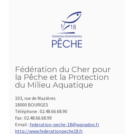
Fédération du Cher pour
la Pêche et la Protection
du Milieu Aquatique
103, rue de Mazières
18000 BOURGES
Téléphone :
02.48.66.68.90
Fax :
02.48.66.68.99
Email :
federation-peche-18@wanadoo.fr
http://www.federationpeche18.fr