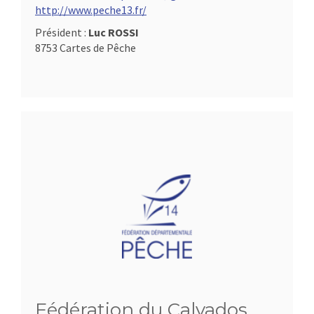
http://www.peche13.fr/
Président :
Luc ROSSI
8753 Cartes de Pêche
Fédération du Calvados