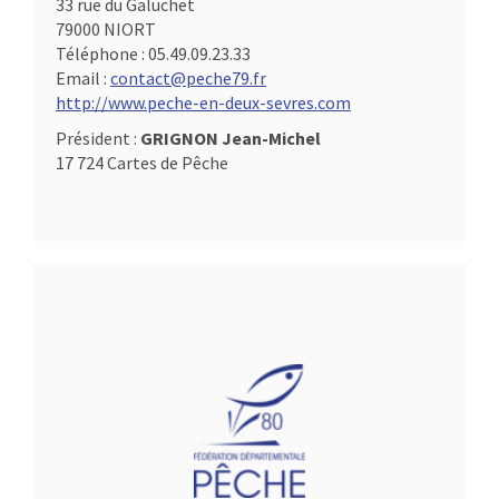
33 rue du Galuchet
79000 NIORT
Téléphone :
05.49.09.23.33
Email :
contact@peche79.fr
http://www.peche-en-deux-sevres.com
Président :
GRIGNON Jean-Michel
17 724 Cartes de Pêche