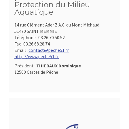
Protection du Milieu
Aquatique
14 rue Clément Ader Z.A.C. du Mont Michaud
51470 SAINT MEMMIE
Téléphone :
03.26.70.50.52
Fax :
03.26.68.28.74
Email :
contact@peche51.fr
http://www.peche51.fr
Président :
THIEBAUX Dominique
12500 Cartes de Pêche