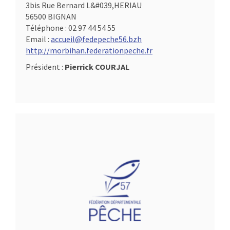
3bis Rue Bernard L&#039,HERIAU
56500 BIGNAN
Téléphone :
02 97 44 54 55
Email :
accueil@fedepeche56.bzh
http://morbihan.federationpeche.fr
Président :
Pierrick COURJAL