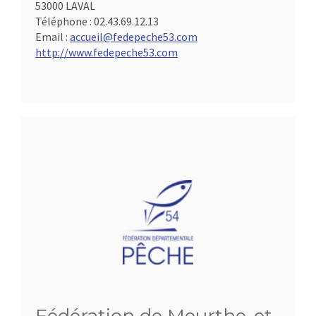
53000 LAVAL
Téléphone :
02.43.69.12.13
Email :
accueil@fedepeche53.com
http://www.fedepeche53.com