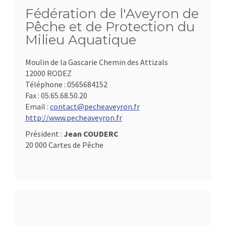
Fédération de l'Aveyron de
Pêche et de Protection du
Milieu Aquatique
Moulin de la Gascarie Chemin des Attizals
12000 RODEZ
Téléphone :
0565684152
Fax :
05.65.68.50.20
Email :
contact@pecheaveyron.fr
http://www.pecheaveyron.fr
Président :
Jean COUDERC
20 000 Cartes de Pêche