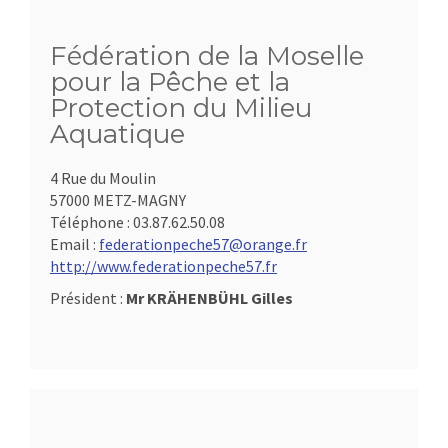
Fédération de la Moselle
pour la Pêche et la
Protection du Milieu
Aquatique
4 Rue du Moulin
57000 METZ-MAGNY
Téléphone :
03.87.62.50.08
Email :
federationpeche57@orange.fr
http://www.federationpeche57.fr
Président :
Mr KRÄHENBÜHL Gilles