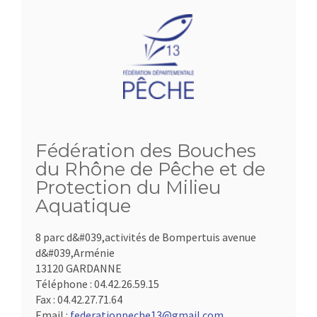
Fédération des Bouches
du Rhône de Pêche et de
Protection du Milieu
Aquatique
8 parc d&#039,activités de Bompertuis avenue
d&#039,Arménie
13120 GARDANNE
Téléphone :
04.42.26.59.15
Fax :
04.42.27.71.64
Email :
federationpeche13@gmail.com