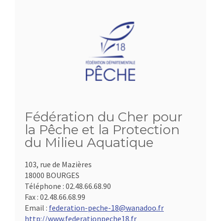
Fédération du Cher pour
la Pêche et la Protection
du Milieu Aquatique
103, rue de Mazières
18000 BOURGES
Téléphone :
02.48.66.68.90
Fax :
02.48.66.68.99
Email :
federation-peche-18@wanadoo.fr
http://www.federationpeche18.fr