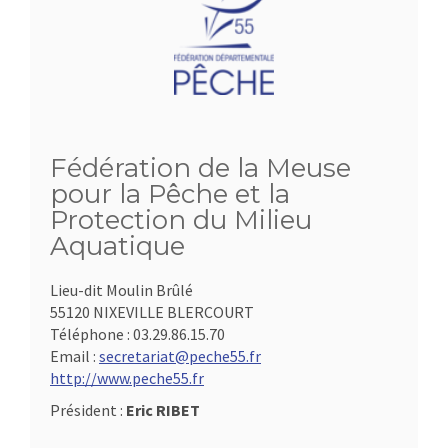
Fédération de la Meuse
pour la Pêche et la
Protection du Milieu
Aquatique
Lieu-dit Moulin Brûlé
55120 NIXEVILLE BLERCOURT
Téléphone :
03.29.86.15.70
Email :
secretariat@peche55.fr
http://www.peche55.fr
Président :
Eric RIBET