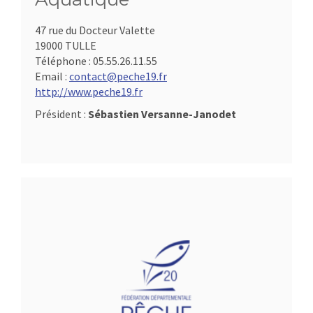
47 rue du Docteur Valette
19000 TULLE
Téléphone :
05.55.26.11.55
Email :
contact@peche19.fr
http://www.peche19.fr
Président :
Sébastien Versanne-Janodet