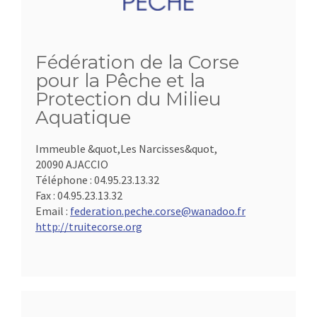
Fédération de la Corse
pour la Pêche et la
Protection du Milieu
Aquatique
Immeuble &quot,Les Narcisses&quot,
20090 AJACCIO
Téléphone :
04.95.23.13.32
Fax :
04.95.23.13.32
Email :
federation.peche.corse@wanadoo.fr
http://truitecorse.org