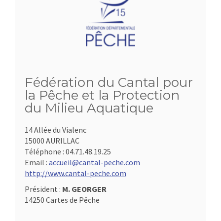
Fédération du Cantal pour
la Pêche et la Protection
du Milieu Aquatique
14 Allée du Vialenc
15000 AURILLAC
Téléphone :
04.71.48.19.25
Email :
accueil@cantal-peche.com
http://www.cantal-peche.com
Président :
M. GEORGER
14250 Cartes de Pêche