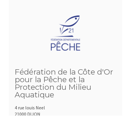
Fédération de la Côte d'Or
pour la Pêche et la
Protection du Milieu
Aquatique
4 rue louis Neel
21000 DIJON
Téléphone :
03.80.57.11.15
Fax :
03.80.55.51.21