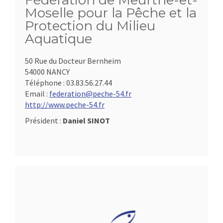
Fédération de Meurthe-et-
Moselle pour la Pêche et la
Protection du Milieu
Aquatique
50 Rue du Docteur Bernheim
54000 NANCY
Téléphone :
03.83.56.27.44
Email :
federation@peche-54.fr
http://www.peche-54.fr
Président :
Daniel SINOT