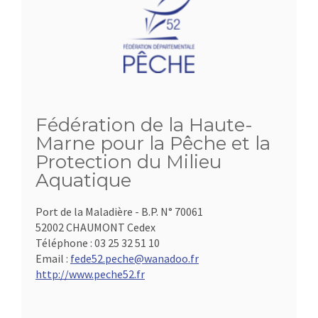
Fédération de la Haute-
Marne pour la Pêche et la
Protection du Milieu
Aquatique
Port de la Maladière - B.P. N° 70061
52002 CHAUMONT Cedex
Téléphone :
03 25 32 51 10
Email :
fede52.peche@wanadoo.fr
http://www.peche52.fr