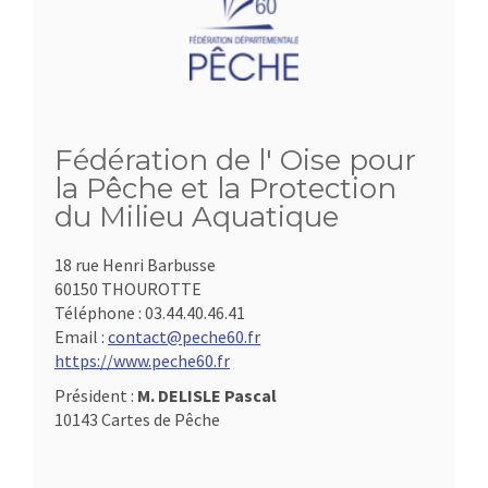
Fédération de l' Oise pour
la Pêche et la Protection
du Milieu Aquatique
18 rue Henri Barbusse
60150 THOUROTTE
Téléphone :
03.44.40.46.41
Email :
contact@peche60.fr
https://www.peche60.fr
Président :
M. DELISLE Pascal
10143 Cartes de Pêche