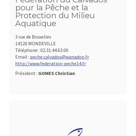
pour la Pêche et la
Protection du Milieu
Aquatique
3 rue de Bruxelles
14120 MONDEVILLE
Téléphone :
02.31.44.63.00
Email :
peche.calvados@wanadoo.fr
http://www.federation-peche14.fr
Président :
GOMES Christian