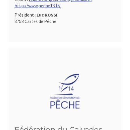
http://www.peche13.fr/
Président :
Luc ROSSI
8753 Cartes de Pêche
Fédération du Calvados