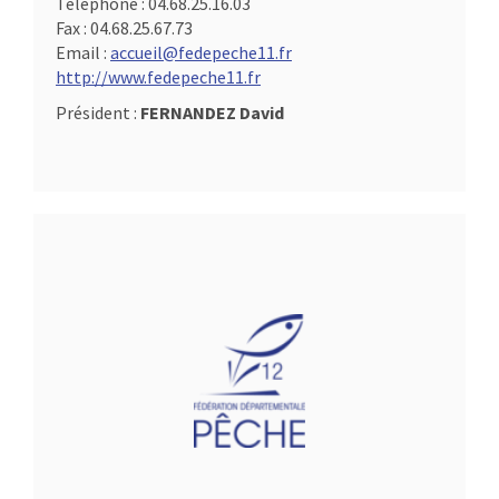
Téléphone :
04.68.25.16.03
Fax :
04.68.25.67.73
Email :
accueil@fedepeche11.fr
http://www.fedepeche11.fr
Président :
FERNANDEZ David