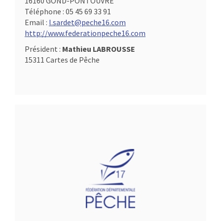
16160 GOND-PONTOUVRE
Téléphone :
05 45 69 33 91
Email :
l.sardet@peche16.com
http://www.federationpeche16.com
Président :
Mathieu LABROUSSE
15311 Cartes de Pêche