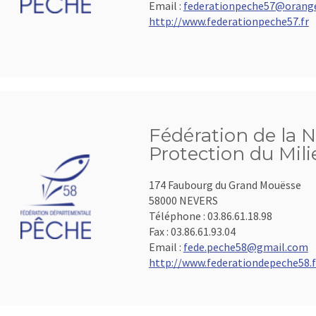
Email :
federationpeche57@orange
http://www.federationpeche57.fr
Fédération de la N
Protection du Mil
174 Faubourg du Grand Mouësse
58000 NEVERS
Téléphone :
03.86.61.18.98
Fax :
03.86.61.93.04
Email :
fede.peche58@gmail.com
http://www.federationdepeche58.f