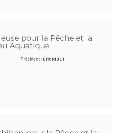
euse pour la Pêche et la
ieu Aquatique
Président :
Eric RIBET