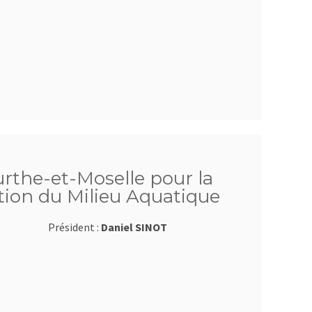
rthe-et-Moselle pour la
tion du Milieu Aquatique
Président :
Daniel SINOT