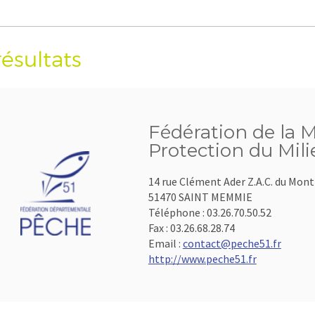
résultats
Fédération de la M
Protection du Mil
14 rue Clément Ader Z.A.C. du Mon
51470 SAINT MEMMIE
Téléphone :
03.26.70.50.52
Fax :
03.26.68.28.74
Email :
contact@peche51.fr
http://www.peche51.fr