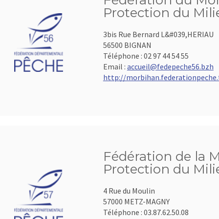
Fédération du Mor
Protection du Mil
3bis Rue Bernard L&#039,HERIAU
56500 BIGNAN
Téléphone :
02 97 44 54 55
Email :
accueil@fedepeche56.bzh
http://morbihan.federationpeche.
Fédération de la M
Protection du Mil
4 Rue du Moulin
57000 METZ-MAGNY
Téléphone :
03.87.62.50.08