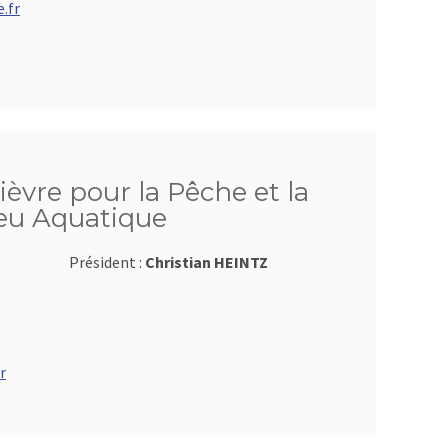
.fr
ièvre pour la Pêche et la
ieu Aquatique
Président :
Christian HEINTZ
r