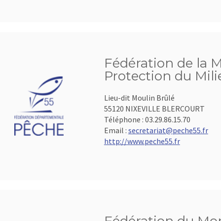
Fédération de la M
Protection du Mil
Lieu-dit Moulin Brûlé
55120 NIXEVILLE BLERCOURT
Téléphone :
03.29.86.15.70
Email :
secretariat@peche55.fr
http://www.peche55.fr