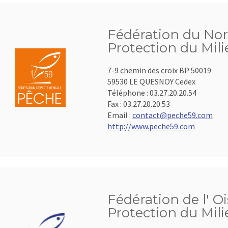
Fédération du Nor
Protection du Mil
7-9 chemin des croix BP 50019
59530 LE QUESNOY Cedex
Téléphone :
03.27.20.20.54
Fax :
03.27.20.20.53
Email :
contact@peche59.com
http://www.peche59.com
Fédération de l' Oi
Protection du Mil