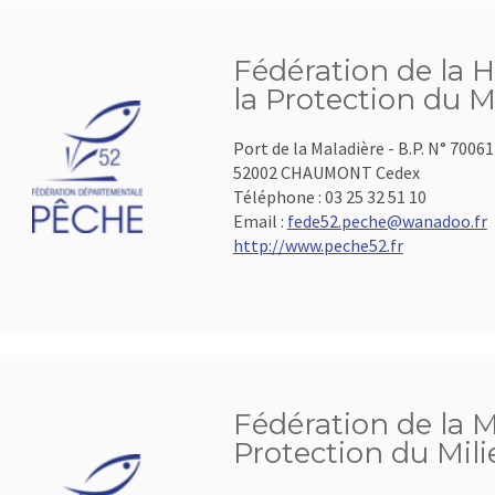
Fédération de la 
la Protection du M
Port de la Maladière - B.P. N° 70061
52002 CHAUMONT Cedex
Téléphone :
03 25 32 51 10
Email :
fede52.peche@wanadoo.fr
http://www.peche52.fr
Fédération de la 
Protection du Mil