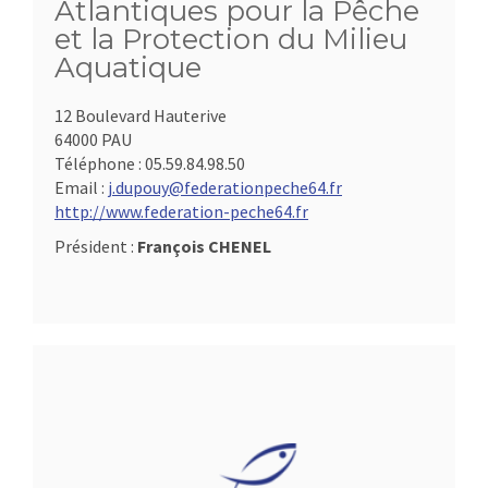
Atlantiques pour la Pêche
et la Protection du Milieu
Aquatique
12 Boulevard Hauterive
64000 PAU
Téléphone :
05.59.84.98.50
Email :
j.dupouy@federationpeche64.fr
http://www.federation-peche64.fr
Président :
François CHENEL