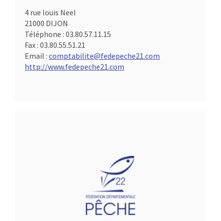
4 rue louis Neel
21000 DIJON
Téléphone :
03.80.57.11.15
Fax :
03.80.55.51.21
Email :
comptabilite@fedepeche21.com
http://www.fedepeche21.com