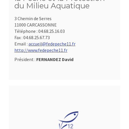
du Milieu Aquatique
3 Chemin de Serres
11000 CARCASSONNE
Téléphone :
04.68.25.16.03
Fax :
04.68.25.67.73
Email :
accueil@fedepeche11.fr
http://www.fedepeche11.fr
Président :
FERNANDEZ David