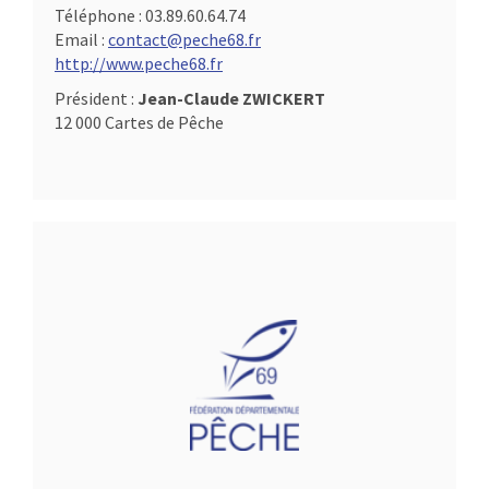
Téléphone :
03.89.60.64.74
Email :
contact@peche68.fr
http://www.peche68.fr
Président :
Jean-Claude ZWICKERT
12 000 Cartes de Pêche