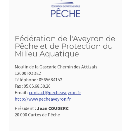
Fédération de l'Aveyron de
Pêche et de Protection du
Milieu Aquatique
Moulin de la Gascarie Chemin des Attizals
12000 RODEZ
Téléphone :
0565684152
Fax :
05.65.68.50.20
Email :
contact@pecheaveyron.fr
http://www.pecheaveyron.fr
Président :
Jean COUDERC
20 000 Cartes de Pêche