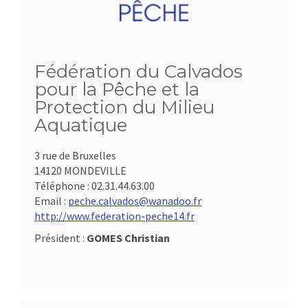
Fédération du Calvados
pour la Pêche et la
Protection du Milieu
Aquatique
3 rue de Bruxelles
14120 MONDEVILLE
Téléphone :
02.31.44.63.00
Email :
peche.calvados@wanadoo.fr
http://www.federation-peche14.fr
Président :
GOMES Christian