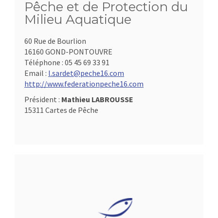
Pêche et de Protection du
Milieu Aquatique
60 Rue de Bourlion
16160 GOND-PONTOUVRE
Téléphone :
05 45 69 33 91
Email :
l.sardet@peche16.com
http://www.federationpeche16.com
Président :
Mathieu LABROUSSE
15311 Cartes de Pêche