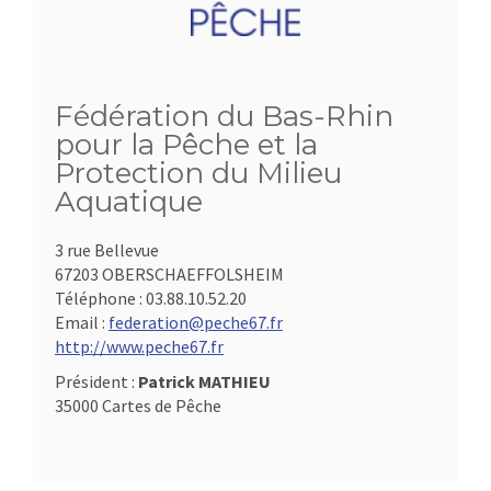
Fédération du Bas-Rhin
pour la Pêche et la
Protection du Milieu
Aquatique
3 rue Bellevue
67203 OBERSCHAEFFOLSHEIM
Téléphone :
03.88.10.52.20
Email :
federation@peche67.fr
http://www.peche67.fr
Président :
Patrick MATHIEU
35000 Cartes de Pêche