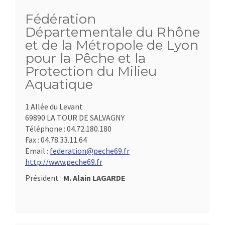
Fédération
Départementale du Rhône
et de la Métropole de Lyon
pour la Pêche et la
Protection du Milieu
Aquatique
1 Allée du Levant
69890 LA TOUR DE SALVAGNY
Téléphone :
04.72.180.180
Fax :
04.78.33.11.64
Email :
federation@peche69.fr
http://www.peche69.fr
Président :
M. Alain LAGARDE