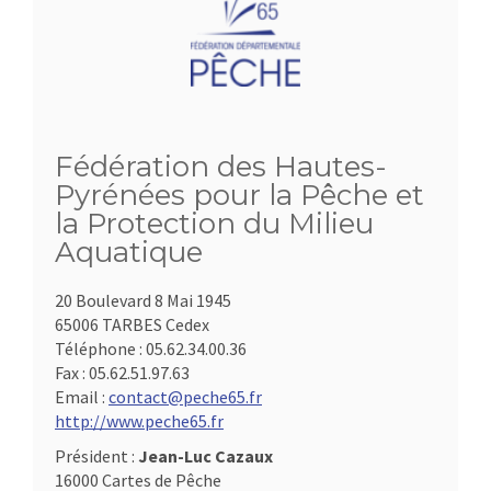
Fédération des Hautes-
Pyrénées pour la Pêche et
la Protection du Milieu
Aquatique
20 Boulevard 8 Mai 1945
65006 TARBES Cedex
Téléphone :
05.62.34.00.36
Fax :
05.62.51.97.63
Email :
contact@peche65.fr
http://www.peche65.fr
Président :
Jean-Luc Cazaux
16000 Cartes de Pêche