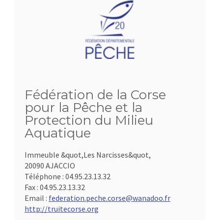
Fédération de la Corse
pour la Pêche et la
Protection du Milieu
Aquatique
Immeuble &quot,Les Narcisses&quot,
20090 AJACCIO
Téléphone :
04.95.23.13.32
Fax :
04.95.23.13.32
Email :
federation.peche.corse@wanadoo.fr
http://truitecorse.org