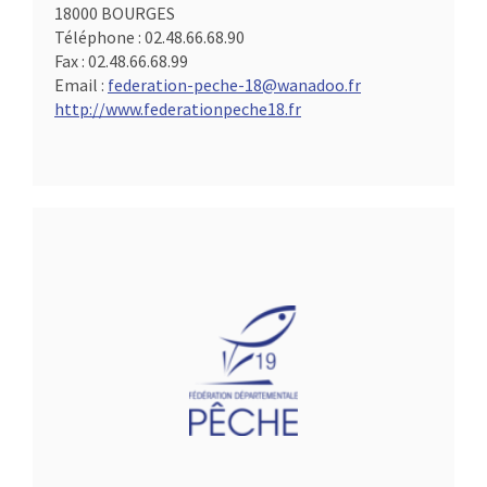
18000 BOURGES
Téléphone :
02.48.66.68.90
Fax :
02.48.66.68.99
Email :
federation-peche-18@wanadoo.fr
http://www.federationpeche18.fr