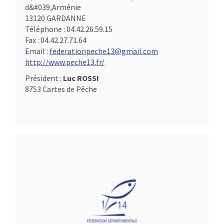
d&#039,Arménie
13120 GARDANNE
Téléphone :
04.42.26.59.15
Fax :
04.42.27.71.64
Email :
federationpeche13@gmail.com
http://www.peche13.fr/
Président :
Luc ROSSI
8753 Cartes de Pêche