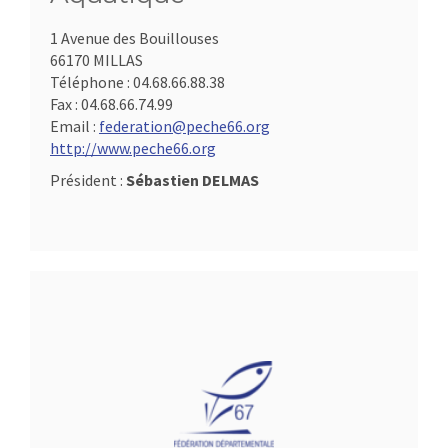
1 Avenue des Bouillouses
66170 MILLAS
Téléphone :
04.68.66.88.38
Fax :
04.68.66.74.99
Email :
federation@peche66.org
http://www.peche66.org
Président :
Sébastien DELMAS