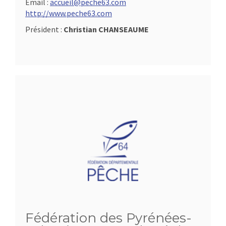
Email :
accueil@peche63.com
http://www.peche63.com
Président :
Christian CHANSEAUME
Fédération des Pyrénées-