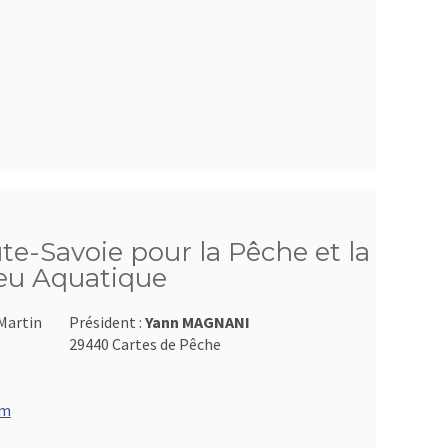
te-Savoie pour la Pêche et la
ieu Aquatique
Martin
Président :
Yann MAGNANI
29440 Cartes de Pêche
om