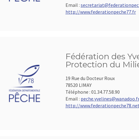
Email :
secretariat@federationpec
http://www.federationpeche77.fr
Fédération des Yve
Protection du Mil
19 Rue du Docteur Roux
78520 LIMAY
Téléphone :
01.34.77.58.90
Email :
peche.yvelines@wanadoo.f
http://www.federationpeche78.ne