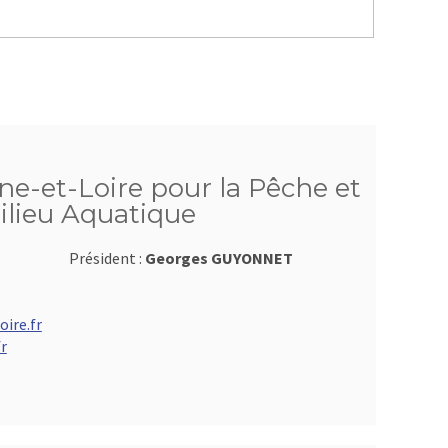
ne-et-Loire pour la Pêche et
ilieu Aquatique
Président :
Georges GUYONNET
ire.fr
r