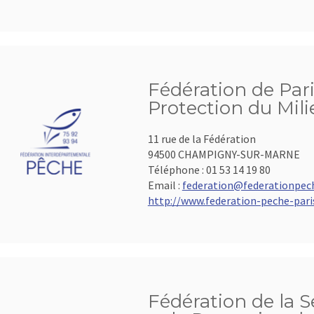
Fédération de Pari
Protection du Mil
11 rue de la Fédération
94500 CHAMPIGNY-SUR-MARNE
Téléphone :
01 53 14 19 80
Email :
federation@federationpech
http://www.federation-peche-paris
Fédération de la 