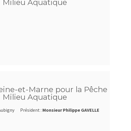
u Milieu Aquatique
Seine-et-Marne pour la Pêche
u Milieu Aquatique
Aubigny
Président :
Monsieur Philippe GAVELLE