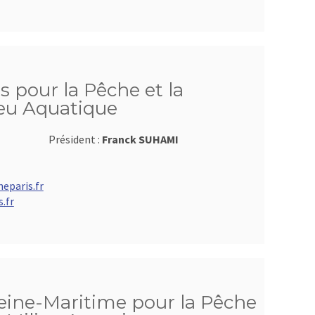
s pour la Pêche et la
ieu Aquatique
Président :
Franck SUHAMI
eparis.fr
.fr
Seine-Maritime pour la Pêche