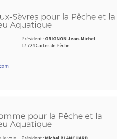
ux-Sèvres pour la Pêche et la
ieu Aquatique
Président :
GRIGNON Jean-Michel
17 724 Cartes de Pêche
.com
Somme pour la Pêche et la
ieu Aquatique
 la voie
Président :
Michel BLANCHARD