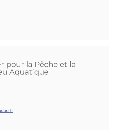
 pour la Pêche et la
ieu Aquatique
doo.fr