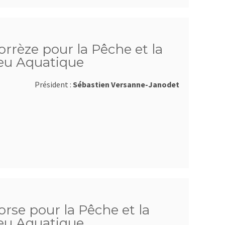
orrèze pour la Pêche et la
ieu Aquatique
Président :
Sébastien Versanne-Janodet
orse pour la Pêche et la
ieu Aquatique