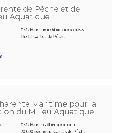
rente de Pêche et de
ieu Aquatique
Président :
Mathieu LABROUSSE
15311 Cartes de Pêche
om
Charente Maritime pour la
tion du Milieu Aquatique
s
Président :
Gilles BRICHET
20.000 pêcheurs Cartes de Pêche