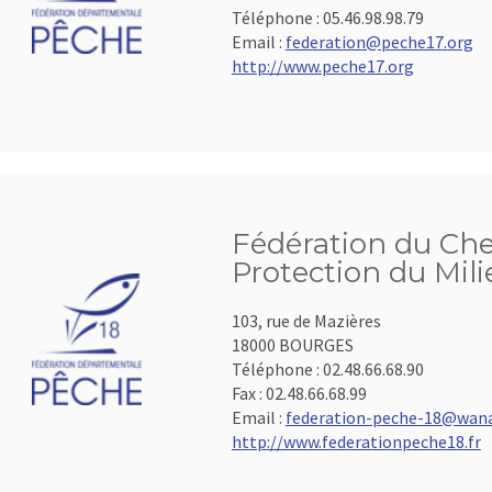
Téléphone :
05.46.98.98.79
Email :
federation@peche17.org
http://www.peche17.org
Fédération du Cher
Protection du Mil
103, rue de Mazières
18000 BOURGES
Téléphone :
02.48.66.68.90
Fax :
02.48.66.68.99
Email :
federation-peche-18@wana
http://www.federationpeche18.fr