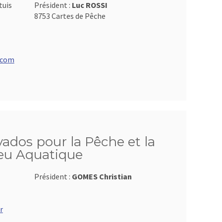
tuis
Président :
Luc ROSSI
8753 Cartes de Pêche
.com
ados pour la Pêche et la
ieu Aquatique
Président :
GOMES Christian
r