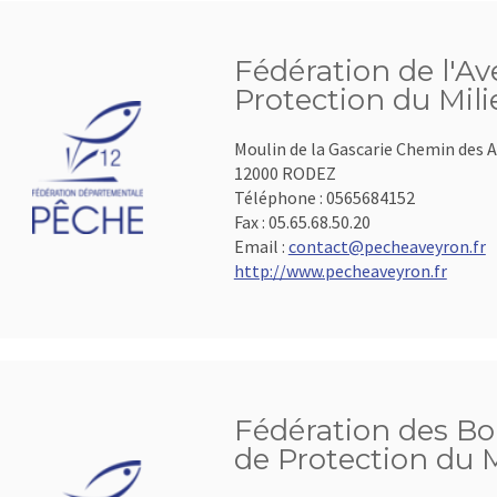
Fédération de l'A
Protection du Mil
Moulin de la Gascarie Chemin des A
12000 RODEZ
Téléphone :
0565684152
Fax :
05.65.68.50.20
Email :
contact@pecheaveyron.fr
http://www.pecheaveyron.fr
Fédération des B
de Protection du 