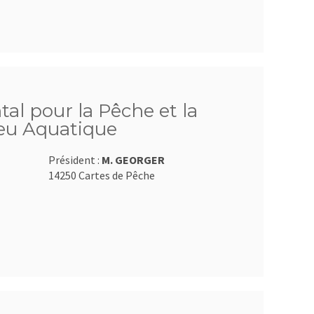
al pour la Pêche et la
ieu Aquatique
Président :
M. GEORGER
14250 Cartes de Pêche