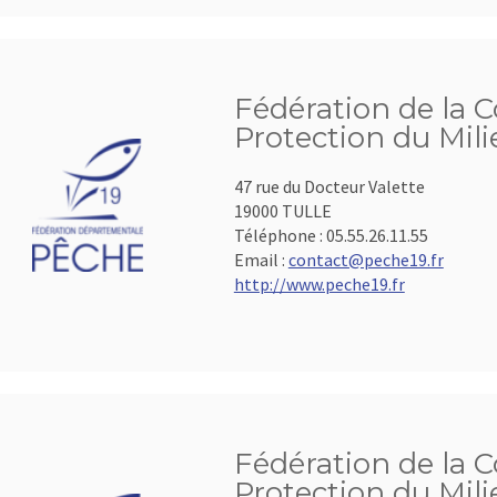
Fédération de la C
Protection du Mil
47 rue du Docteur Valette
19000 TULLE
Téléphone :
05.55.26.11.55
Email :
contact@peche19.fr
http://www.peche19.fr
Fédération de la C
Protection du Mil