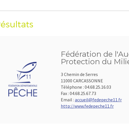
résultats
Fédération de l'Au
Protection du Mil
3 Chemin de Serres
11000 CARCASSONNE
Téléphone :
04.68.25.16.03
Fax :
04.68.25.67.73
Email :
accueil@fedepeche11.fr
http://www.fedepeche11.fr