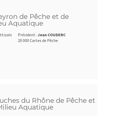
veyron de Pêche et de
ieu Aquatique
ttizals
Président :
Jean COUDERC
20 000 Cartes de Pêche
ouches du Rhône de Pêche et
Milieu Aquatique