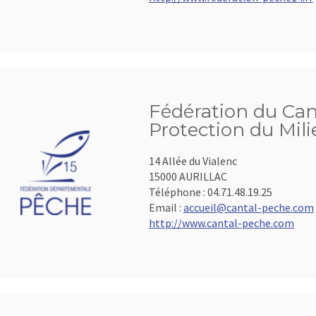
Fédération du Cant
Protection du Mil
14 Allée du Vialenc
15000 AURILLAC
Téléphone :
04.71.48.19.25
Email :
accueil@cantal-peche.com
http://www.cantal-peche.com