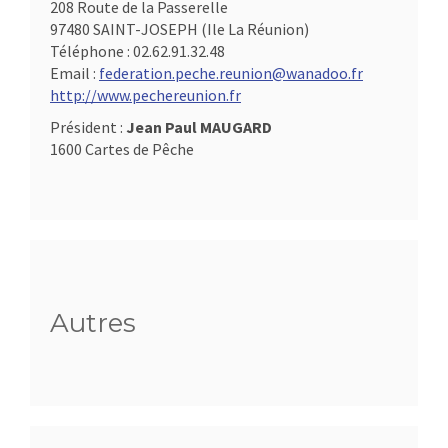
208 Route de la Passerelle
97480 SAINT-JOSEPH (Ile La Réunion)
Téléphone :
02.62.91.32.48
Email :
federation.peche.reunion@wanadoo.fr
http://www.pechereunion.fr
Président :
Jean Paul MAUGARD
1600 Cartes de Pêche
Autres