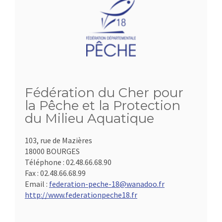
Fédération du Cher pour
la Pêche et la Protection
du Milieu Aquatique
103, rue de Mazières
18000 BOURGES
Téléphone :
02.48.66.68.90
Fax :
02.48.66.68.99
Email :
federation-peche-18@wanadoo.fr
http://www.federationpeche18.fr