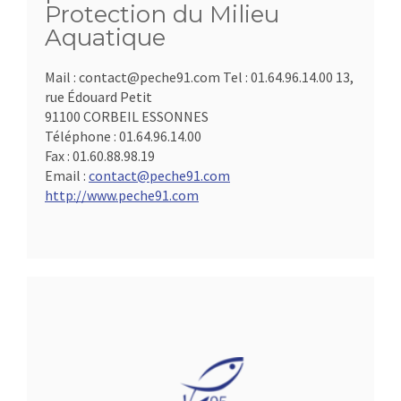
Protection du Milieu
Aquatique
Mail : contact@peche91.com Tel : 01.64.96.14.00 13,
rue Édouard Petit
91100 CORBEIL ESSONNES
Téléphone :
01.64.96.14.00
Fax :
01.60.88.98.19
Email :
contact@peche91.com
http://www.peche91.com