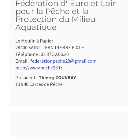
Fédération d' Eure et Loir
pour la Pêche et la
Protection du Milieu
Aquatique
Le Moulin à Papier
28400 SAINT JEAN PIERRE FIXTE
Téléphone :
02.37.52.06.20
Email :
federationpeche28@gmail.com
http://www.peche28.fr
Président :
Thierry COUVRAY
13 940 Cartes de Pêche