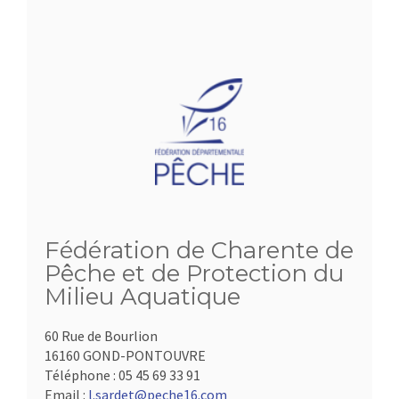
Fédération de Charente de
Pêche et de Protection du
Milieu Aquatique
60 Rue de Bourlion
16160 GOND-PONTOUVRE
Téléphone :
05 45 69 33 91
Email :
l.sardet@peche16.com