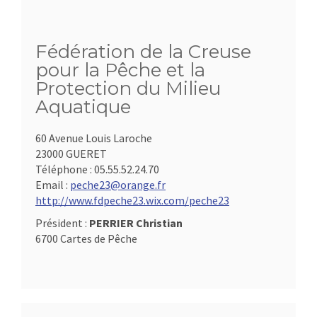
Fédération de la Creuse
pour la Pêche et la
Protection du Milieu
Aquatique
60 Avenue Louis Laroche
23000 GUERET
Téléphone :
05.55.52.24.70
Email :
peche23@orange.fr
http://www.fdpeche23.wix.com/peche23
Président :
PERRIER Christian
6700 Cartes de Pêche