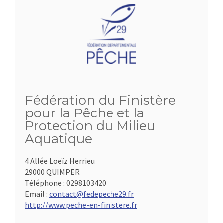
Fédération du Finistère
pour la Pêche et la
Protection du Milieu
Aquatique
4 Allée Loeïz Herrieu
29000 QUIMPER
Téléphone :
0298103420
Email :
contact@fedepeche29.fr
http://www.peche-en-finistere.fr