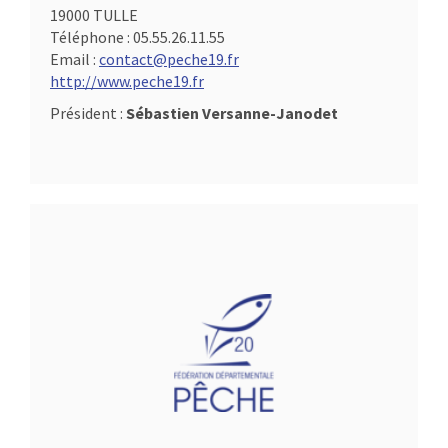
19000 TULLE
Téléphone :
05.55.26.11.55
Email :
contact@peche19.fr
http://www.peche19.fr
Président :
Sébastien Versanne-Janodet