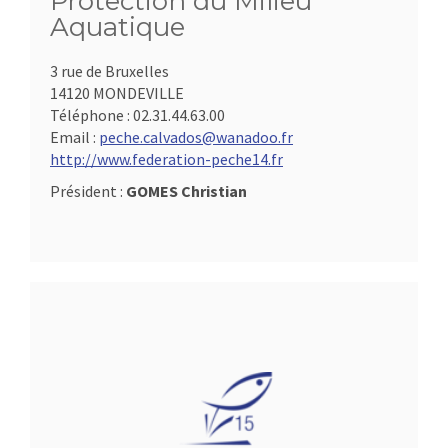
Protection du Milieu
Aquatique
3 rue de Bruxelles
14120 MONDEVILLE
Téléphone :
02.31.44.63.00
Email :
peche.calvados@wanadoo.fr
http://www.federation-peche14.fr
Président :
GOMES Christian