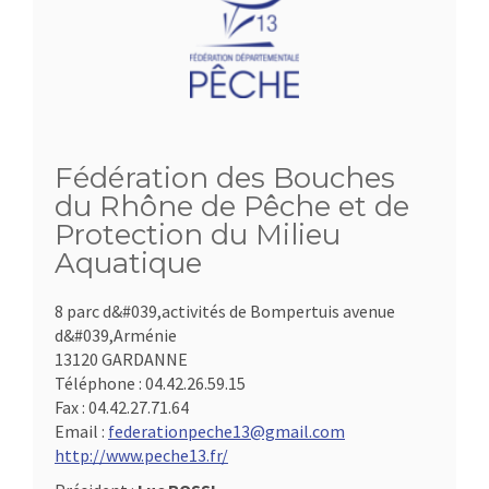
Fédération des Bouches
du Rhône de Pêche et de
Protection du Milieu
Aquatique
8 parc d&#039,activités de Bompertuis avenue
d&#039,Arménie
13120 GARDANNE
Téléphone :
04.42.26.59.15
Fax :
04.42.27.71.64
Email :
federationpeche13@gmail.com
http://www.peche13.fr/