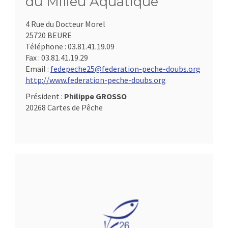
du Milieu Aquatique
4 Rue du Docteur Morel
25720 BEURE
Téléphone :
03.81.41.19.09
Fax :
03.81.41.19.29
Email :
fedepeche25@federation-peche-doubs.org
http://www.federation-peche-doubs.org
Président :
Philippe GROSSO
20268 Cartes de Pêche