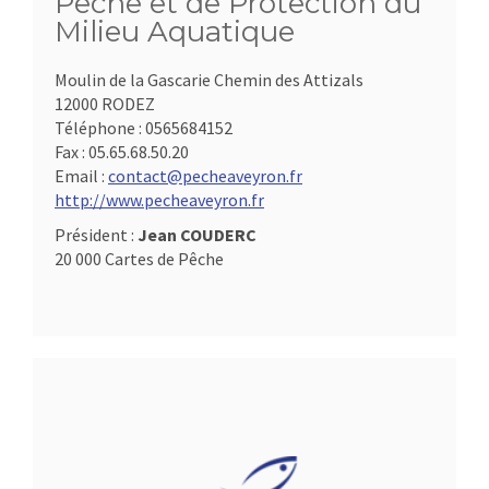
Pêche et de Protection du
Milieu Aquatique
Moulin de la Gascarie Chemin des Attizals
12000 RODEZ
Téléphone :
0565684152
Fax :
05.65.68.50.20
Email :
contact@pecheaveyron.fr
http://www.pecheaveyron.fr
Président :
Jean COUDERC
20 000 Cartes de Pêche