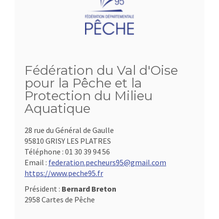
Fédération du Val d'Oise
pour la Pêche et la
Protection du Milieu
Aquatique
28 rue du Général de Gaulle
95810 GRISY LES PLATRES
Téléphone :
01 30 39 94 56
Email :
federation.pecheurs95@gmail.com
https://www.peche95.fr
Président :
Bernard Breton
2958 Cartes de Pêche