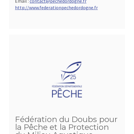
Email :
contact@pechedordogne.fr
http://www.federationpechedordogne.fr
Fédération du Doubs pour
la Pêche et la Protection