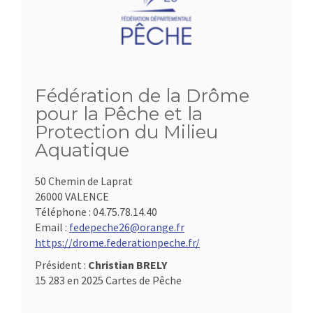
Fédération de la Drôme
pour la Pêche et la
Protection du Milieu
Aquatique
50 Chemin de Laprat
26000 VALENCE
Téléphone :
04.75.78.14.40
Email :
fedepeche26@orange.fr
https://drome.federationpeche.fr/
Président :
Christian BRELY
15 283 en 2025 Cartes de Pêche