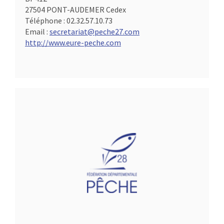
27504 PONT-AUDEMER Cedex
Téléphone :
02.32.57.10.73
Email :
secretariat@peche27.com
http://www.eure-peche.com