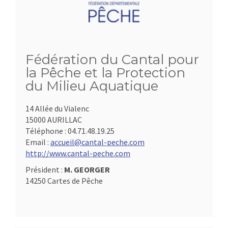
Fédération du Cantal pour
la Pêche et la Protection
du Milieu Aquatique
14 Allée du Vialenc
15000 AURILLAC
Téléphone :
04.71.48.19.25
Email :
accueil@cantal-peche.com
http://www.cantal-peche.com
Président :
M. GEORGER
14250 Cartes de Pêche