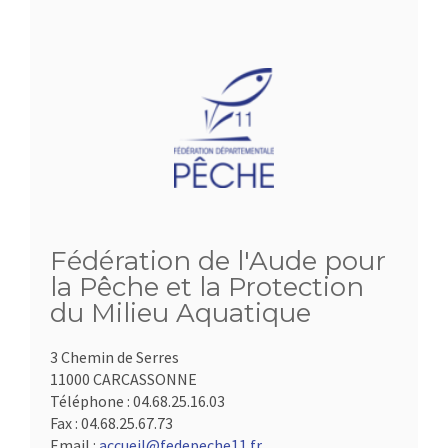
Fédération de l'Aude pour
la Pêche et la Protection
du Milieu Aquatique
3 Chemin de Serres
11000 CARCASSONNE
Téléphone :
04.68.25.16.03
Fax :
04.68.25.67.73
Email :
accueil@fedepeche11.fr