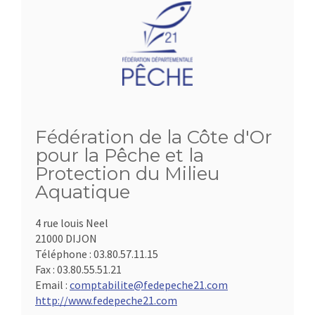
Fédération de la Côte d'Or
pour la Pêche et la
Protection du Milieu
Aquatique
4 rue louis Neel
21000 DIJON
Téléphone :
03.80.57.11.15
Fax :
03.80.55.51.21
Email :
comptabilite@fedepeche21.com
http://www.fedepeche21.com