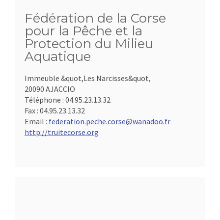
Fédération de la Corse
pour la Pêche et la
Protection du Milieu
Aquatique
Immeuble &quot,Les Narcisses&quot,
20090 AJACCIO
Téléphone :
04.95.23.13.32
Fax :
04.95.23.13.32
Email :
federation.peche.corse@wanadoo.fr
http://truitecorse.org