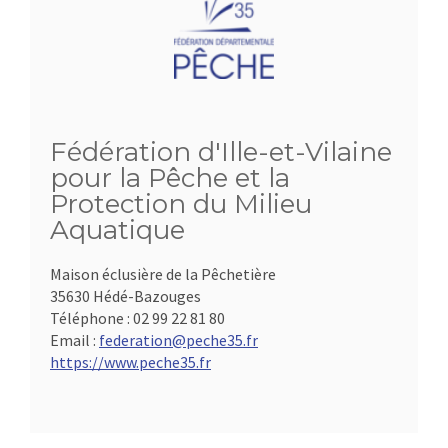
Fédération d'Ille-et-Vilaine
pour la Pêche et la
Protection du Milieu
Aquatique
Maison éclusière de la Pêchetière
35630 Hédé-Bazouges
Téléphone :
02 99 22 81 80
Email :
federation@peche35.fr
https://www.peche35.fr