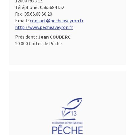
12000 RODEZ
Téléphone :
0565684152
Fax :
05.65.68.50.20
Email :
contact@pecheaveyron.fr
http://www.pecheaveyron.fr
Président :
Jean COUDERC
20 000 Cartes de Pêche