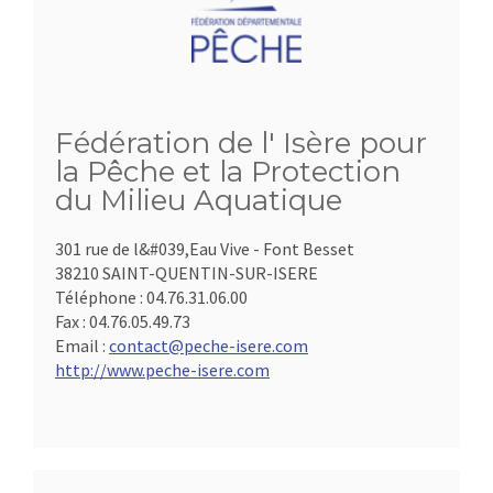
Fédération de l' Isère pour
la Pêche et la Protection
du Milieu Aquatique
301 rue de l&#039,Eau Vive - Font Besset
38210 SAINT-QUENTIN-SUR-ISERE
Téléphone :
04.76.31.06.00
Fax :
04.76.05.49.73
Email :
contact@peche-isere.com
http://www.peche-isere.com