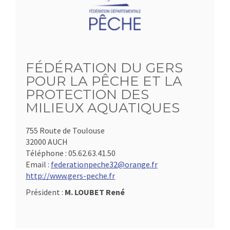
FÉDÉRATION DU GERS
POUR LA PÊCHE ET LA
PROTECTION DES
MILIEUX AQUATIQUES
755 Route de Toulouse
32000 AUCH
Téléphone :
05.62.63.41.50
Email :
federationpeche32@orange.fr
http://www.gers-peche.fr
Président :
M. LOUBET René