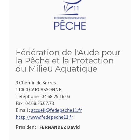
Fédération de l'Aude pour
la Pêche et la Protection
du Milieu Aquatique
3 Chemin de Serres
11000 CARCASSONNE
Téléphone :
04.68.25.16.03
Fax :
04.68.25.67.73
Email :
accueil@fedepeche11.fr
http://www.fedepeche11.fr
Président :
FERNANDEZ David