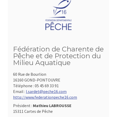
Fédération de Charente de
Pêche et de Protection du
Milieu Aquatique
60 Rue de Bourlion
16160 GOND-PONTOUVRE
Téléphone :
05 45 69 33 91
Email :
l.sardet@peche16.com
http://www.federationpeche16.com
Président :
Mathieu LABROUSSE
15311 Cartes de Pêche