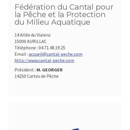
Fédération du Cantal pour
la Pêche et la Protection
du Milieu Aquatique
14 Allée du Vialenc
15000 AURILLAC
Téléphone :
04.71.48.19.25
Email :
accueil@cantal-peche.com
http://www.cantal-peche.com
Président :
M. GEORGER
14250 Cartes de Pêche