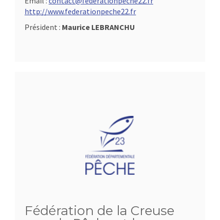
Email :
contact@federationpeche22.fr
http://www.federationpeche22.fr
Président :
Maurice LEBRANCHU
Fédération de la Creuse