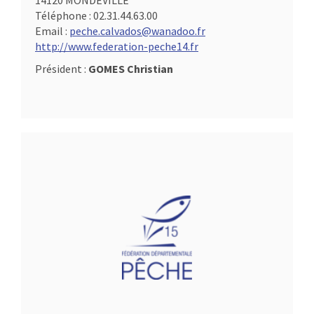
14120 MONDEVILLE
Téléphone :
02.31.44.63.00
Email :
peche.calvados@wanadoo.fr
http://www.federation-peche14.fr
Président :
GOMES Christian