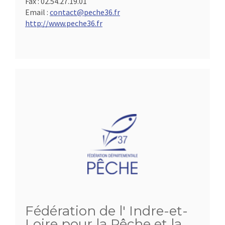
Fax :
02.54.27.19.01
Email :
contact@peche36.fr
http://www.peche36.fr
Fédération de l' Indre-et-
Loire pour la Pêche et la