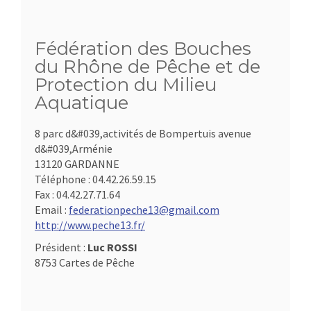
Fédération des Bouches
du Rhône de Pêche et de
Protection du Milieu
Aquatique
8 parc d&#039,activités de Bompertuis avenue
d&#039,Arménie
13120 GARDANNE
Téléphone :
04.42.26.59.15
Fax :
04.42.27.71.64
Email :
federationpeche13@gmail.com
http://www.peche13.fr/
Président :
Luc ROSSI
8753 Cartes de Pêche