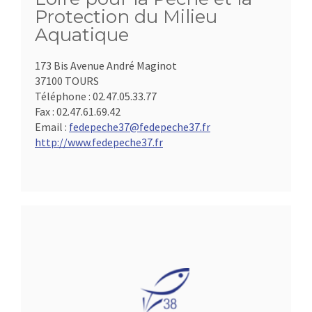
Protection du Milieu
Aquatique
173 Bis Avenue André Maginot
37100 TOURS
Téléphone :
02.47.05.33.77
Fax :
02.47.61.69.42
Email :
fedepeche37@fedepeche37.fr
http://www.fedepeche37.fr