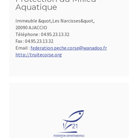
Aquatique
Immeuble &quot,Les Narcisses&quot,
20090 AJACCIO
Téléphone :
04.95.23.13.32
Fax :
04.95.23.13.32
Email :
federation.peche.corse@wanadoo.fr
http://truitecorse.org