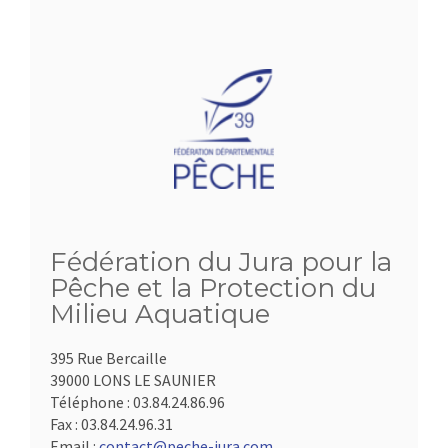
Fédération du Jura pour la
Pêche et la Protection du
Milieu Aquatique
395 Rue Bercaille
39000 LONS LE SAUNIER
Téléphone :
03.84.24.86.96
Fax :
03.84.24.96.31
Email :
contact@peche-jura.com