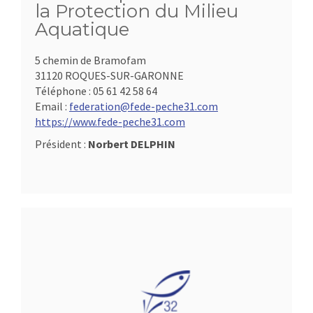
la Protection du Milieu
Aquatique
5 chemin de Bramofam
31120 ROQUES-SUR-GARONNE
Téléphone :
05 61 42 58 64
Email :
federation@fede-peche31.com
https://www.fede-peche31.com
Président :
Norbert DELPHIN