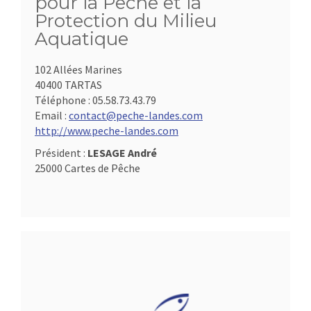
pour la Pêche et la
Protection du Milieu
Aquatique
102 Allées Marines
40400 TARTAS
Téléphone :
05.58.73.43.79
Email :
contact@peche-landes.com
http://www.peche-landes.com
Président :
LESAGE André
25000 Cartes de Pêche