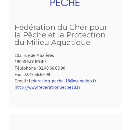
Fédération du Cher pour
la Pêche et la Protection
du Milieu Aquatique
103, rue de Mazières
18000 BOURGES
Téléphone :
02.48.66.68.90
Fax :
02.48.66.68.99
Email :
federation-peche-18@wanadoo.fr
http://www.federationpeche18.fr