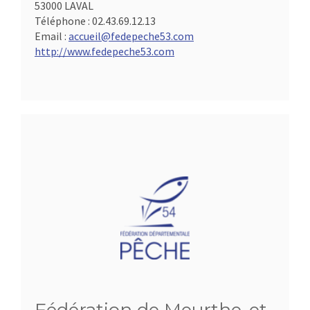
53000 LAVAL
Téléphone :
02.43.69.12.13
Email :
accueil@fedepeche53.com
http://www.fedepeche53.com