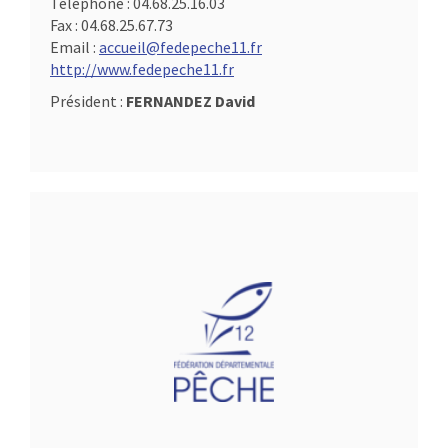
Téléphone :
04.68.25.16.03
Fax :
04.68.25.67.73
Email :
accueil@fedepeche11.fr
http://www.fedepeche11.fr
Président :
FERNANDEZ David