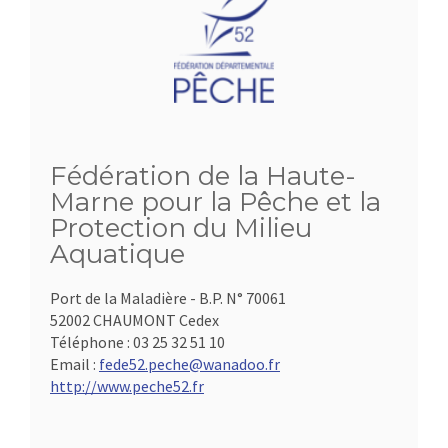
Fédération de la Haute-
Marne pour la Pêche et la
Protection du Milieu
Aquatique
Port de la Maladière - B.P. N° 70061
52002 CHAUMONT Cedex
Téléphone :
03 25 32 51 10
Email :
fede52.peche@wanadoo.fr
http://www.peche52.fr