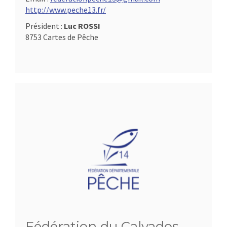
http://www.peche13.fr/
Président :
Luc ROSSI
8753 Cartes de Pêche
Fédération du Calvados