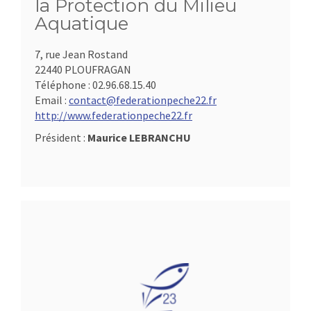
la Protection du Milieu
Aquatique
7, rue Jean Rostand
22440 PLOUFRAGAN
Téléphone :
02.96.68.15.40
Email :
contact@federationpeche22.fr
http://www.federationpeche22.fr
Président :
Maurice LEBRANCHU