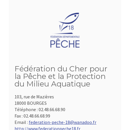
Fédération du Cher pour
la Pêche et la Protection
du Milieu Aquatique
103, rue de Mazières
18000 BOURGES
Téléphone :
02.48.66.68.90
Fax :
02.48.66.68.99
Email :
federation-peche-18@wanadoo.fr
http://www.federationpeche18.fr