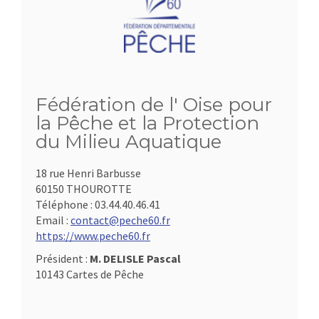
Fédération de l' Oise pour
la Pêche et la Protection
du Milieu Aquatique
18 rue Henri Barbusse
60150 THOUROTTE
Téléphone :
03.44.40.46.41
Email :
contact@peche60.fr
https://www.peche60.fr
Président :
M. DELISLE Pascal
10143 Cartes de Pêche