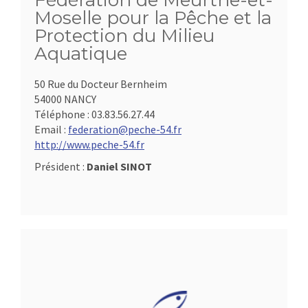
Fédération de Meurthe-et-
Moselle pour la Pêche et la
Protection du Milieu
Aquatique
50 Rue du Docteur Bernheim
54000 NANCY
Téléphone :
03.83.56.27.44
Email :
federation@peche-54.fr
http://www.peche-54.fr
Président :
Daniel SINOT