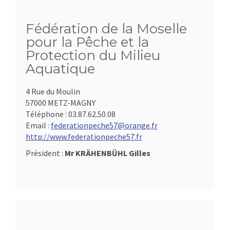
Fédération de la Moselle
pour la Pêche et la
Protection du Milieu
Aquatique
4 Rue du Moulin
57000 METZ-MAGNY
Téléphone :
03.87.62.50.08
Email :
federationpeche57@orange.fr
http://www.federationpeche57.fr
Président :
Mr KRÄHENBÜHL Gilles