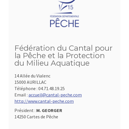
Fédération du Cantal pour
la Pêche et la Protection
du Milieu Aquatique
14 Allée du Vialenc
15000 AURILLAC
Téléphone :
04.71.48.19.25
Email :
accueil@cantal-peche.com
http://www.cantal-peche.com
Président :
M. GEORGER
14250 Cartes de Pêche