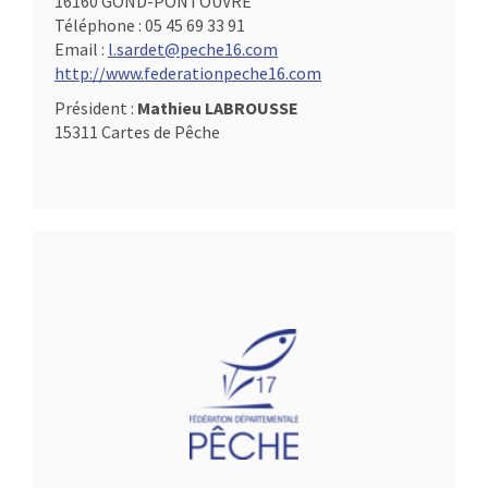
16160 GOND-PONTOUVRE
Téléphone :
05 45 69 33 91
Email :
l.sardet@peche16.com
http://www.federationpeche16.com
Président :
Mathieu LABROUSSE
15311 Cartes de Pêche