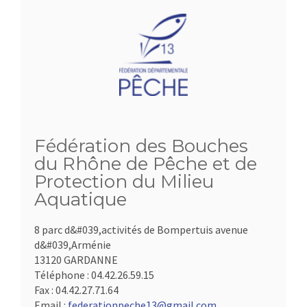
Fédération des Bouches
du Rhône de Pêche et de
Protection du Milieu
Aquatique
8 parc d&#039,activités de Bompertuis avenue
d&#039,Arménie
13120 GARDANNE
Téléphone :
04.42.26.59.15
Fax :
04.42.27.71.64
Email :
federationpeche13@gmail.com