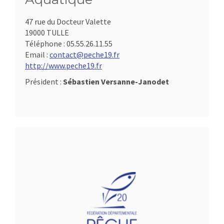
47 rue du Docteur Valette
19000 TULLE
Téléphone :
05.55.26.11.55
Email :
contact@peche19.fr
http://www.peche19.fr
Président :
Sébastien Versanne-Janodet