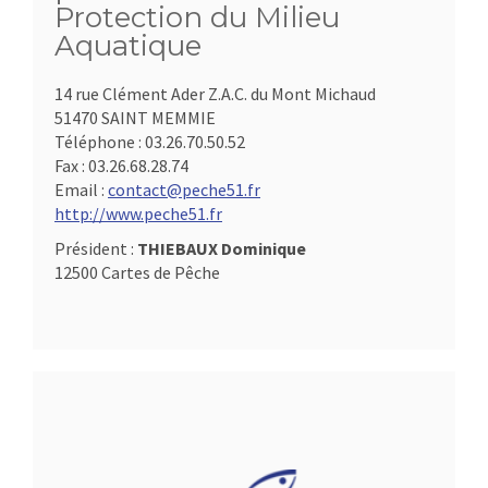
Protection du Milieu
Aquatique
14 rue Clément Ader Z.A.C. du Mont Michaud
51470 SAINT MEMMIE
Téléphone :
03.26.70.50.52
Fax :
03.26.68.28.74
Email :
contact@peche51.fr
http://www.peche51.fr
Président :
THIEBAUX Dominique
12500 Cartes de Pêche