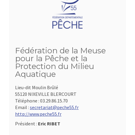
Fédération de la Meuse
pour la Pêche et la
Protection du Milieu
Aquatique
Lieu-dit Moulin Brûlé
55120 NIXEVILLE BLERCOURT
Téléphone :
03.29.86.15.70
Email :
secretariat@peche55.fr
http://www.peche55.fr
Président :
Eric RIBET