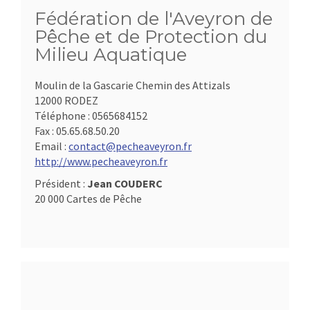
Fédération de l'Aveyron de
Pêche et de Protection du
Milieu Aquatique
Moulin de la Gascarie Chemin des Attizals
12000 RODEZ
Téléphone :
0565684152
Fax :
05.65.68.50.20
Email :
contact@pecheaveyron.fr
http://www.pecheaveyron.fr
Président :
Jean COUDERC
20 000 Cartes de Pêche