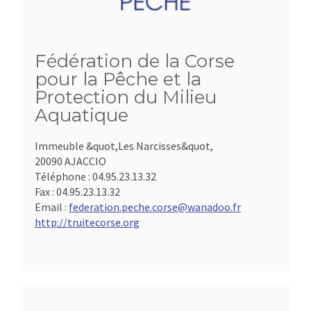
Fédération de la Corse
pour la Pêche et la
Protection du Milieu
Aquatique
Immeuble &quot,Les Narcisses&quot,
20090 AJACCIO
Téléphone :
04.95.23.13.32
Fax :
04.95.23.13.32
Email :
federation.peche.corse@wanadoo.fr
http://truitecorse.org