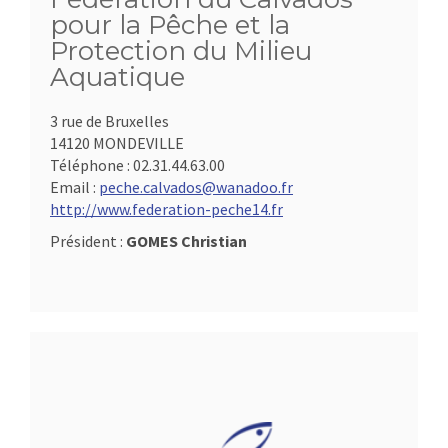
pour la Pêche et la
Protection du Milieu
Aquatique
3 rue de Bruxelles
14120 MONDEVILLE
Téléphone :
02.31.44.63.00
Email :
peche.calvados@wanadoo.fr
http://www.federation-peche14.fr
Président :
GOMES Christian