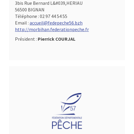
3bis Rue Bernard L&#039,HERIAU
56500 BIGNAN
Téléphone :
02 97 44 54 55
Email :
accueil@fedepeche56.bzh
http://morbihan.federationpeche.fr
Président :
Pierrick COURJAL