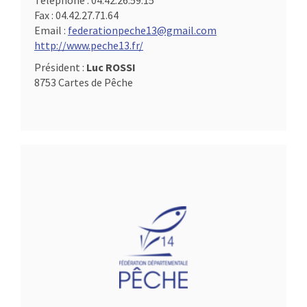
Téléphone :
04.42.26.59.15
Fax :
04.42.27.71.64
Email :
federationpeche13@gmail.com
http://www.peche13.fr/
Président :
Luc ROSSI
8753 Cartes de Pêche