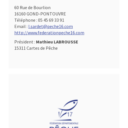
60 Rue de Bourlion
16160 GOND-PONTOUVRE
Téléphone :
05 45 69 33 91
Email :
l.sardet@peche16.com
http://www.federationpeche16.com
Président :
Mathieu LABROUSSE
15311 Cartes de Pêche