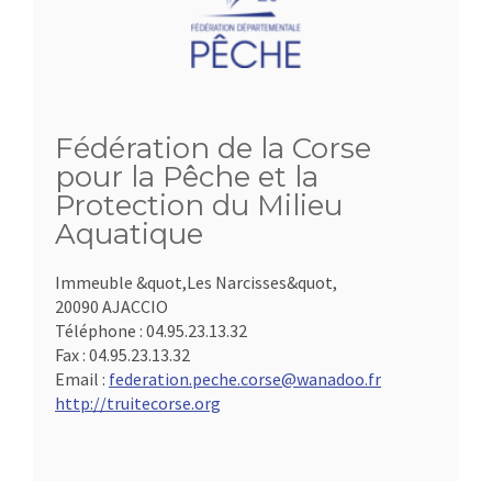
Fédération de la Corse
pour la Pêche et la
Protection du Milieu
Aquatique
Immeuble &quot,Les Narcisses&quot,
20090 AJACCIO
Téléphone :
04.95.23.13.32
Fax :
04.95.23.13.32
Email :
federation.peche.corse@wanadoo.fr
http://truitecorse.org