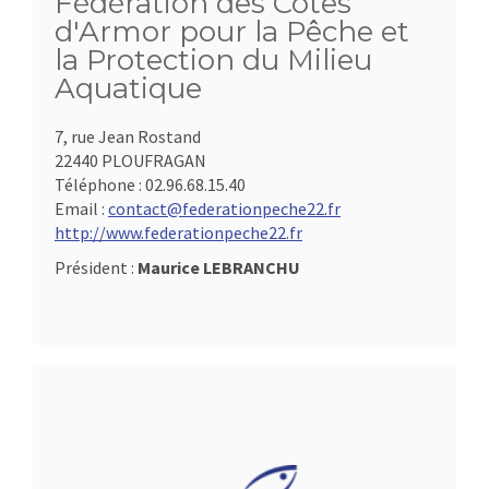
Fédération des Côtes
d'Armor pour la Pêche et
la Protection du Milieu
Aquatique
7, rue Jean Rostand
22440 PLOUFRAGAN
Téléphone :
02.96.68.15.40
Email :
contact@federationpeche22.fr
http://www.federationpeche22.fr
Président :
Maurice LEBRANCHU