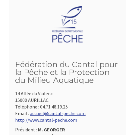
Fédération du Cantal pour
la Pêche et la Protection
du Milieu Aquatique
14 Allée du Vialenc
15000 AURILLAC
Téléphone :
04.71.48.19.25
Email :
accueil@cantal-peche.com
http://www.cantal-peche.com
Président :
M. GEORGER