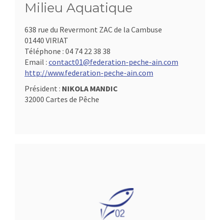
Milieu Aquatique
638 rue du Revermont ZAC de la Cambuse
01440 VIRIAT
Téléphone :
04 74 22 38 38
Email :
contact01@federation-peche-ain.com
http://www.federation-peche-ain.com
Président :
NIKOLA MANDIC
32000 Cartes de Pêche