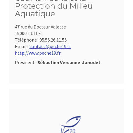
Protection du Milieu
Aquatique
47 rue du Docteur Valette
19000 TULLE
Téléphone :
05.55.26.11.55
Email :
contact@peche19.fr
http://www.peche19.fr
Président :
Sébastien Versanne-Janodet