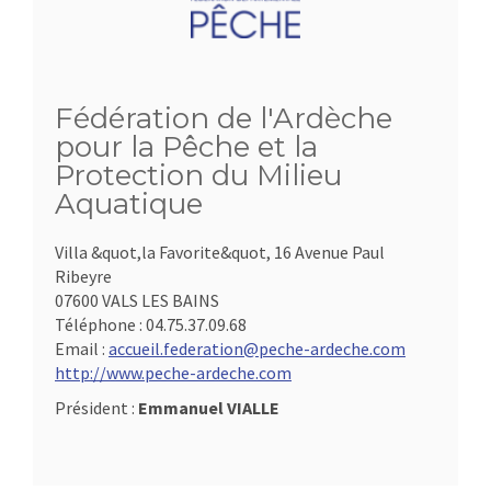
Fédération de l'Ardèche
pour la Pêche et la
Protection du Milieu
Aquatique
Villa &quot,la Favorite&quot, 16 Avenue Paul
Ribeyre
07600 VALS LES BAINS
Téléphone :
04.75.37.09.68
Email :
accueil.federation@peche-ardeche.com
http://www.peche-ardeche.com
Président :
Emmanuel VIALLE