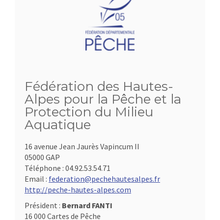
Fédération des Hautes-
Alpes pour la Pêche et la
Protection du Milieu
Aquatique
16 avenue Jean Jaurès Vapincum II
05000 GAP
Téléphone :
04.92.53.54.71
Email :
federation@pechehautesalpes.fr
http://peche-hautes-alpes.com
Président :
Bernard FANTI
16 000 Cartes de Pêche