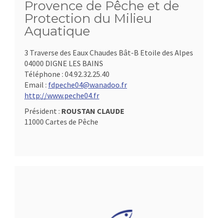
Provence de Pêche et de
Protection du Milieu
Aquatique
3 Traverse des Eaux Chaudes Bât-B Etoile des Alpes
04000 DIGNE LES BAINS
Téléphone :
04.92.32.25.40
Email :
fdpeche04@wanadoo.fr
http://www.peche04.fr
Président :
ROUSTAN CLAUDE
11000 Cartes de Pêche