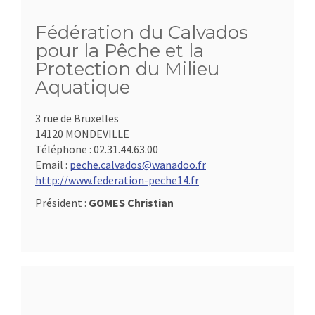
Fédération du Calvados
pour la Pêche et la
Protection du Milieu
Aquatique
3 rue de Bruxelles
14120 MONDEVILLE
Téléphone :
02.31.44.63.00
Email :
peche.calvados@wanadoo.fr
http://www.federation-peche14.fr
Président :
GOMES Christian