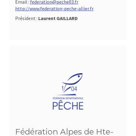
Email :
federation@peche03.fr
http://www.federation-peche-allier.fr
Président :
Laurent GAILLARD
Fédération Alpes de Hte-