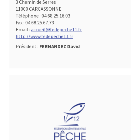
3 Chemin de Serres
11000 CARCASSONNE
Téléphone :
04.68.25.16.03
Fax :
04.68.25.67.73
Email :
accueil@fedepeche11.fr
http://www.fedepeche11.fr
Président :
FERNANDEZ David