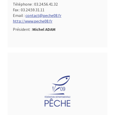
Téléphone :
03.24.56.41.32
Fax :
03.24.59.31.11
Email :
contact@peche08.fr
http://www.peche08.fr
Président :
Michel ADAM