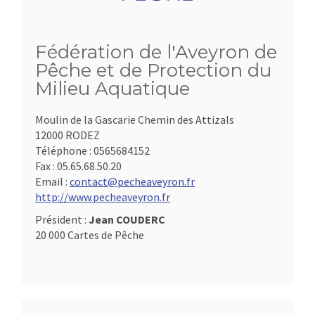
Fédération de l'Aveyron de
Pêche et de Protection du
Milieu Aquatique
Moulin de la Gascarie Chemin des Attizals
12000 RODEZ
Téléphone :
0565684152
Fax :
05.65.68.50.20
Email :
contact@pecheaveyron.fr
http://www.pecheaveyron.fr
Président :
Jean COUDERC
20 000 Cartes de Pêche