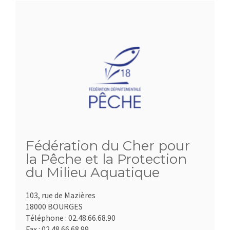
Fédération du Cher pour
la Pêche et la Protection
du Milieu Aquatique
103, rue de Mazières
18000 BOURGES
Téléphone :
02.48.66.68.90
Fax :
02.48.66.68.99