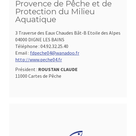
Provence de Pêche et de
Protection du Milieu
Aquatique
3 Traverse des Eaux Chaudes Bât-B Etoile des Alpes
04000 DIGNE LES BAINS
Téléphone :
04.92.32.25.40
Email :
fdpeche04@wanadoo.fr
http://www.peche04.fr
Président :
ROUSTAN CLAUDE
11000 Cartes de Pêche