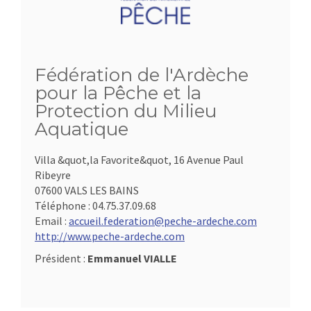
Fédération de l'Ardèche
pour la Pêche et la
Protection du Milieu
Aquatique
Villa &quot,la Favorite&quot, 16 Avenue Paul
Ribeyre
07600 VALS LES BAINS
Téléphone :
04.75.37.09.68
Email :
accueil.federation@peche-ardeche.com
http://www.peche-ardeche.com
Président :
Emmanuel VIALLE