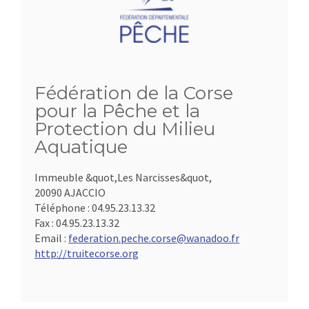
Fédération de la Corse
pour la Pêche et la
Protection du Milieu
Aquatique
Immeuble &quot,Les Narcisses&quot,
20090 AJACCIO
Téléphone :
04.95.23.13.32
Fax :
04.95.23.13.32
Email :
federation.peche.corse@wanadoo.fr
http://truitecorse.org