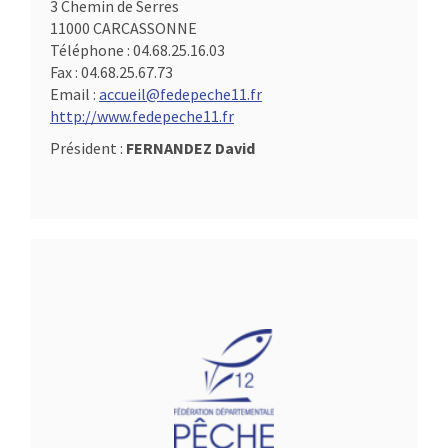
3 Chemin de Serres
11000 CARCASSONNE
Téléphone :
04.68.25.16.03
Fax :
04.68.25.67.73
Email :
accueil@fedepeche11.fr
http://www.fedepeche11.fr
Président :
FERNANDEZ David