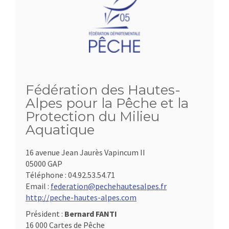
Fédération des Hautes-
Alpes pour la Pêche et la
Protection du Milieu
Aquatique
16 avenue Jean Jaurès Vapincum II
05000 GAP
Téléphone :
04.92.53.54.71
Email :
federation@pechehautesalpes.fr
http://peche-hautes-alpes.com
Président :
Bernard FANTI
16 000 Cartes de Pêche