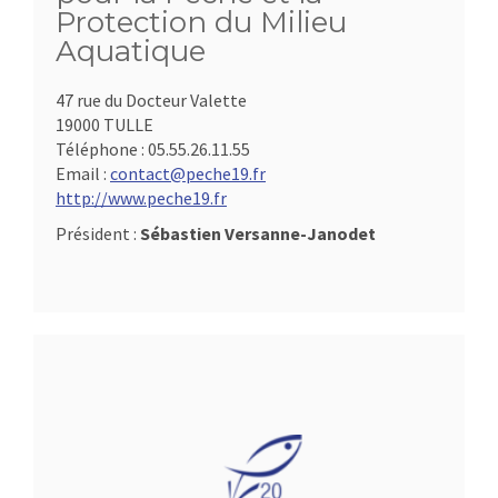
Protection du Milieu
Aquatique
47 rue du Docteur Valette
19000 TULLE
Téléphone :
05.55.26.11.55
Email :
contact@peche19.fr
http://www.peche19.fr
Président :
Sébastien Versanne-Janodet