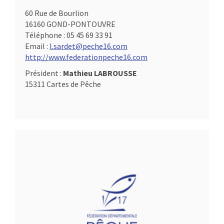
60 Rue de Bourlion
16160 GOND-PONTOUVRE
Téléphone :
05 45 69 33 91
Email :
l.sardet@peche16.com
http://www.federationpeche16.com
Président :
Mathieu LABROUSSE
15311 Cartes de Pêche