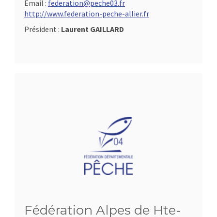
Email :
federation@peche03.fr
http://www.federation-peche-allier.fr
Président :
Laurent GAILLARD
Fédération Alpes de Hte-