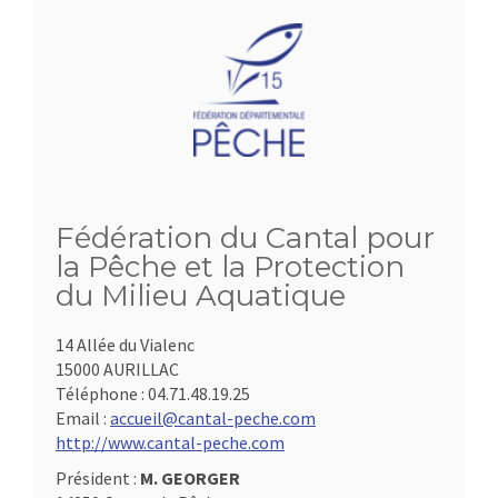
Fédération du Cantal pour
la Pêche et la Protection
du Milieu Aquatique
14 Allée du Vialenc
15000 AURILLAC
Téléphone :
04.71.48.19.25
Email :
accueil@cantal-peche.com
http://www.cantal-peche.com
Président :
M. GEORGER