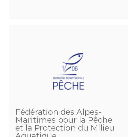
Fédération des Alpes-
Maritimes pour la Pêche
et la Protection du Milieu
Aquatique