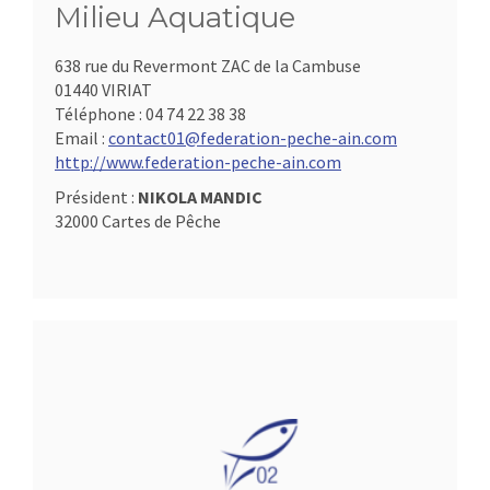
Milieu Aquatique
638 rue du Revermont ZAC de la Cambuse
01440 VIRIAT
Téléphone :
04 74 22 38 38
Email :
contact01@federation-peche-ain.com
http://www.federation-peche-ain.com
Président :
NIKOLA MANDIC
32000 Cartes de Pêche