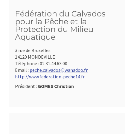
Fédération du Calvados
pour la Pêche et la
Protection du Milieu
Aquatique
3 rue de Bruxelles
14120 MONDEVILLE
Téléphone :
02.31.44.63.00
Email :
peche.calvados@wanadoo.fr
http://www.federation-peche14.fr
Président :
GOMES Christian