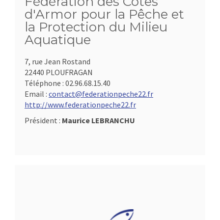
Fédération des Côtes
d'Armor pour la Pêche et
la Protection du Milieu
Aquatique
7, rue Jean Rostand
22440 PLOUFRAGAN
Téléphone :
02.96.68.15.40
Email :
contact@federationpeche22.fr
http://www.federationpeche22.fr
Président :
Maurice LEBRANCHU