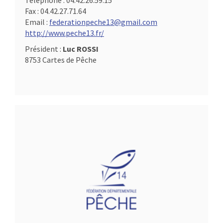
Téléphone :
04.42.26.59.15
Fax :
04.42.27.71.64
Email :
federationpeche13@gmail.com
http://www.peche13.fr/
Président :
Luc ROSSI
8753 Cartes de Pêche