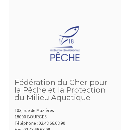
Fédération du Cher pour
la Pêche et la Protection
du Milieu Aquatique
103, rue de Mazières
18000 BOURGES
Téléphone :
02.48.66.68.90
Fax :
02.48.66.68.99