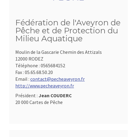
Fédération de l'Aveyron de
Pêche et de Protection du
Milieu Aquatique
Moulin de la Gascarie Chemin des Attizals
12000 RODEZ
Téléphone :
0565684152
Fax :
05.65.68.50.20
Email :
contact@pecheaveyron.fr
http://www.pecheaveyron.fr
Président :
Jean COUDERC
20 000 Cartes de Pêche