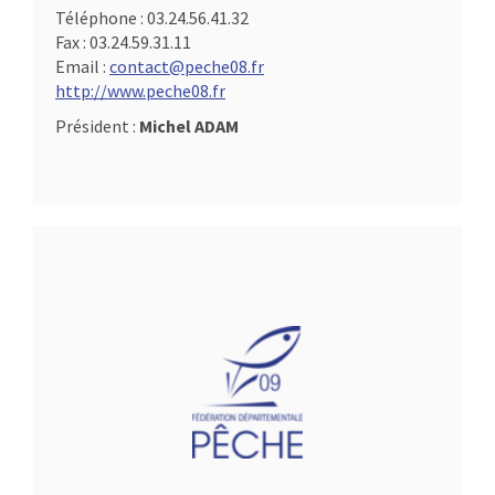
Téléphone :
03.24.56.41.32
Fax :
03.24.59.31.11
Email :
contact@peche08.fr
http://www.peche08.fr
Président :
Michel ADAM