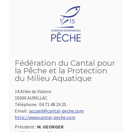
Fédération du Cantal pour
la Pêche et la Protection
du Milieu Aquatique
14 Allée du Vialenc
15000 AURILLAC
Téléphone :
04.71.48.19.25
Email :
accueil@cantal-peche.com
http://www.cantal-peche.com
Président :
M. GEORGER