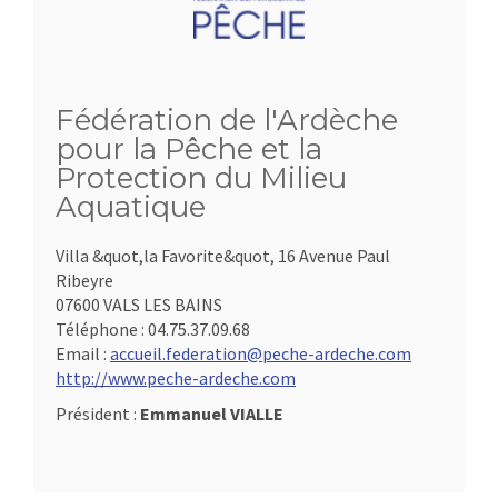
Fédération de l'Ardèche
pour la Pêche et la
Protection du Milieu
Aquatique
Villa &quot,la Favorite&quot, 16 Avenue Paul
Ribeyre
07600 VALS LES BAINS
Téléphone :
04.75.37.09.68
Email :
accueil.federation@peche-ardeche.com
http://www.peche-ardeche.com
Président :
Emmanuel VIALLE