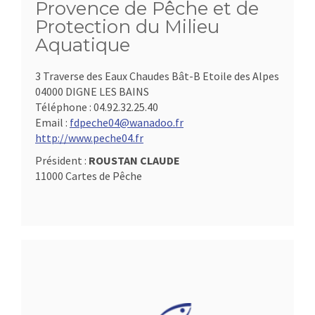
Provence de Pêche et de
Protection du Milieu
Aquatique
3 Traverse des Eaux Chaudes Bât-B Etoile des Alpes
04000 DIGNE LES BAINS
Téléphone :
04.92.32.25.40
Email :
fdpeche04@wanadoo.fr
http://www.peche04.fr
Président :
ROUSTAN CLAUDE
11000 Cartes de Pêche