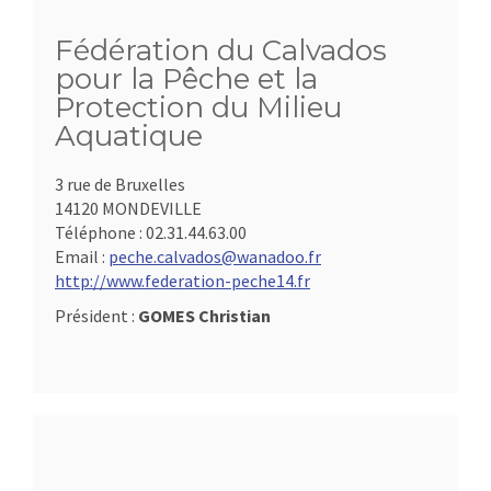
Fédération du Calvados
pour la Pêche et la
Protection du Milieu
Aquatique
3 rue de Bruxelles
14120 MONDEVILLE
Téléphone :
02.31.44.63.00
Email :
peche.calvados@wanadoo.fr
http://www.federation-peche14.fr
Président :
GOMES Christian