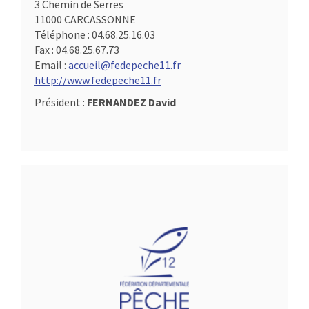
3 Chemin de Serres
11000 CARCASSONNE
Téléphone :
04.68.25.16.03
Fax :
04.68.25.67.73
Email :
accueil@fedepeche11.fr
http://www.fedepeche11.fr
Président :
FERNANDEZ David