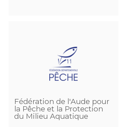
Fédération de l'Aude pour
la Pêche et la Protection
du Milieu Aquatique