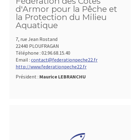
Fédération des Côtes
d'Armor pour la Pêche et
la Protection du Milieu
Aquatique
7, rue Jean Rostand
22440 PLOUFRAGAN
Téléphone :
02.96.68.15.40
Email :
contact@federationpeche22.fr
http://www.federationpeche22.fr
Président :
Maurice LEBRANCHU