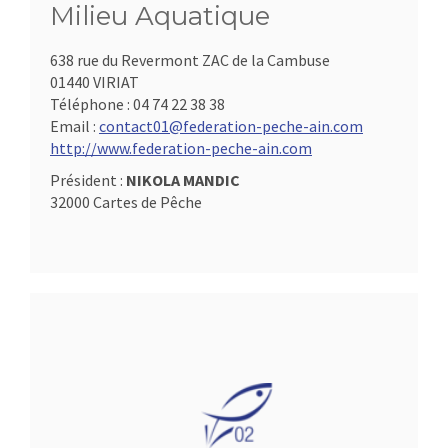
Milieu Aquatique
638 rue du Revermont ZAC de la Cambuse
01440 VIRIAT
Téléphone :
04 74 22 38 38
Email :
contact01@federation-peche-ain.com
http://www.federation-peche-ain.com
Président :
NIKOLA MANDIC
32000 Cartes de Pêche