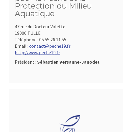
Protection du Milieu
Aquatique
47 rue du Docteur Valette
19000 TULLE
Téléphone :
05.55.26.11.55
Email :
contact@peche19.fr
http://www.peche19.fr
Président :
Sébastien Versanne-Janodet