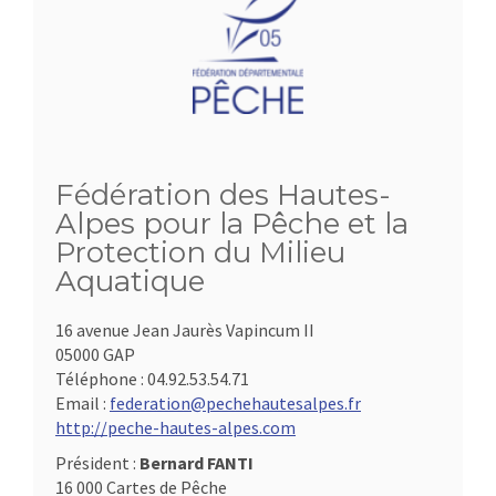
Fédération des Hautes-
Alpes pour la Pêche et la
Protection du Milieu
Aquatique
16 avenue Jean Jaurès Vapincum II
05000 GAP
Téléphone :
04.92.53.54.71
Email :
federation@pechehautesalpes.fr
http://peche-hautes-alpes.com
Président :
Bernard FANTI
16 000 Cartes de Pêche