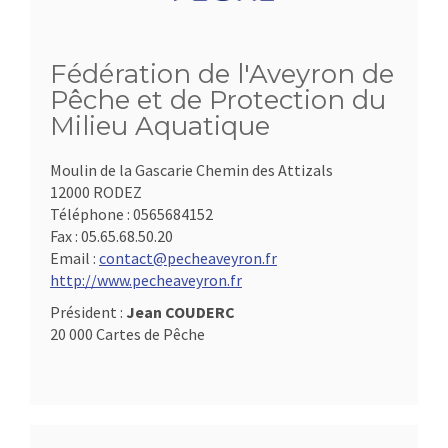
Fédération de l'Aveyron de
Pêche et de Protection du
Milieu Aquatique
Moulin de la Gascarie Chemin des Attizals
12000 RODEZ
Téléphone :
0565684152
Fax :
05.65.68.50.20
Email :
contact@pecheaveyron.fr
http://www.pecheaveyron.fr
Président :
Jean COUDERC
20 000 Cartes de Pêche