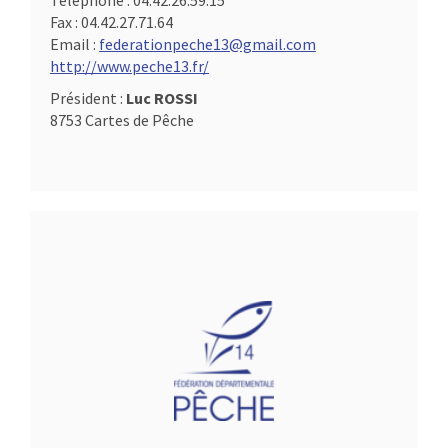
Téléphone :
04.42.26.59.15
Fax :
04.42.27.71.64
Email :
federationpeche13@gmail.com
http://www.peche13.fr/
Président :
Luc ROSSI
8753 Cartes de Pêche