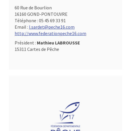
60 Rue de Bourlion
16160 GOND-PONTOUVRE
Téléphone :
05 45 69 33 91
Email :
l.sardet@peche16.com
http://www.federationpeche16.com
Président :
Mathieu LABROUSSE
15311 Cartes de Pêche