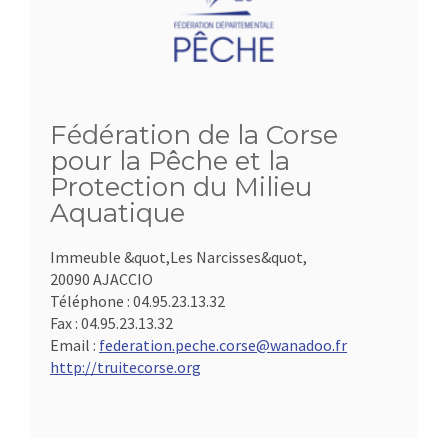
Fédération de la Corse
pour la Pêche et la
Protection du Milieu
Aquatique
Immeuble &quot,Les Narcisses&quot,
20090 AJACCIO
Téléphone :
04.95.23.13.32
Fax :
04.95.23.13.32
Email :
federation.peche.corse@wanadoo.fr
http://truitecorse.org