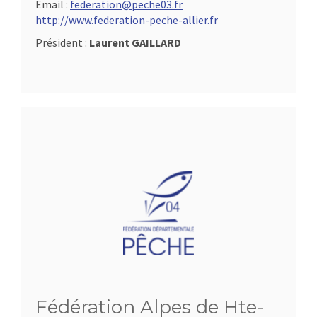
Email :
federation@peche03.fr
http://www.federation-peche-allier.fr
Président :
Laurent GAILLARD
Fédération Alpes de Hte-