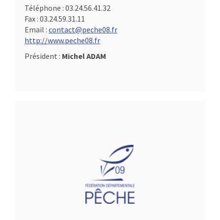
Téléphone :
03.24.56.41.32
Fax :
03.24.59.31.11
Email :
contact@peche08.fr
http://www.peche08.fr
Président :
Michel ADAM