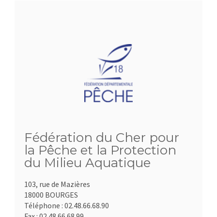
Fédération du Cher pour
la Pêche et la Protection
du Milieu Aquatique
103, rue de Mazières
18000 BOURGES
Téléphone :
02.48.66.68.90
Fax :
02.48.66.68.99