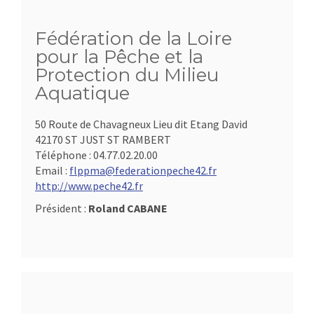
Fédération de la Loire
pour la Pêche et la
Protection du Milieu
Aquatique
50 Route de Chavagneux Lieu dit Etang David
42170 ST JUST ST RAMBERT
Téléphone :
04.77.02.20.00
Email :
flppma@federationpeche42.fr
http://www.peche42.fr
Président :
Roland CABANE