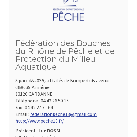
Fédération des Bouches
du Rhône de Pêche et de
Protection du Milieu
Aquatique
8 parc d&#039,activités de Bompertuis avenue
d&#039,Arménie
13120 GARDANNE
Téléphone :
04.42.26.59.15
Fax :
04.42.27.71.64
Email :
federationpeche13@gmail.com
http://www.peche13.fr/
Président :
Luc ROSSI