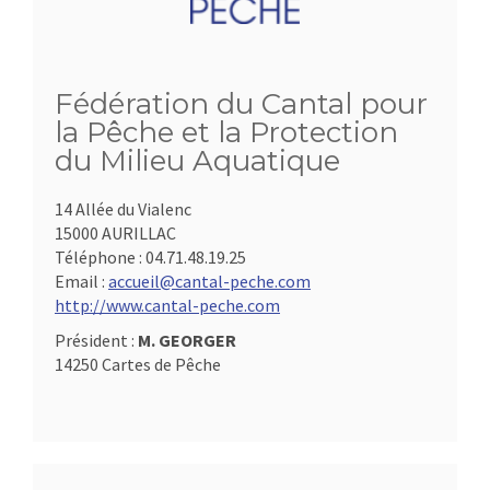
Fédération du Cantal pour
la Pêche et la Protection
du Milieu Aquatique
14 Allée du Vialenc
15000 AURILLAC
Téléphone :
04.71.48.19.25
Email :
accueil@cantal-peche.com
http://www.cantal-peche.com
Président :
M. GEORGER
14250 Cartes de Pêche