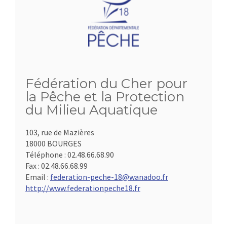
Fédération du Cher pour
la Pêche et la Protection
du Milieu Aquatique
103, rue de Mazières
18000 BOURGES
Téléphone :
02.48.66.68.90
Fax :
02.48.66.68.99
Email :
federation-peche-18@wanadoo.fr
http://www.federationpeche18.fr