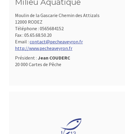
Milieu Aquatique
Moulin de la Gascarie Chemin des Attizals
12000 RODEZ
Téléphone :
0565684152
Fax :
05.65.68.50.20
Email :
contact@pecheaveyron.fr
http://www.pecheaveyron.fr
Président :
Jean COUDERC
20 000 Cartes de Pêche