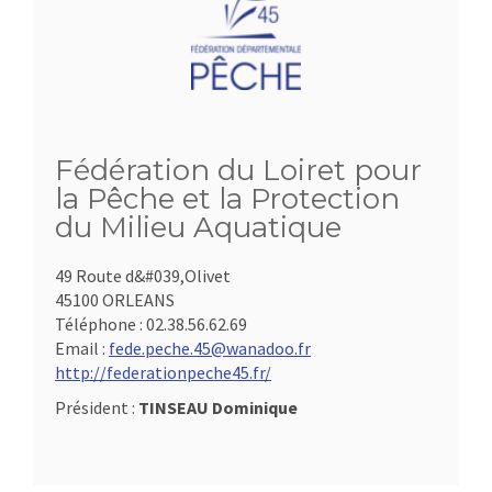
Fédération du Loiret pour
la Pêche et la Protection
du Milieu Aquatique
49 Route d&#039,Olivet
45100 ORLEANS
Téléphone :
02.38.56.62.69
Email :
fede.peche.45@wanadoo.fr
http://federationpeche45.fr/
Président :
TINSEAU Dominique