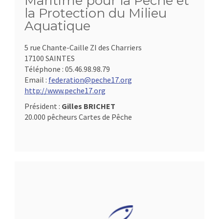
Maritime pour la Pêche et
la Protection du Milieu
Aquatique
5 rue Chante-Caille ZI des Charriers
17100 SAINTES
Téléphone :
05.46.98.98.79
Email :
federation@peche17.org
http://www.peche17.org
Président :
Gilles BRICHET
20.000 pêcheurs Cartes de Pêche