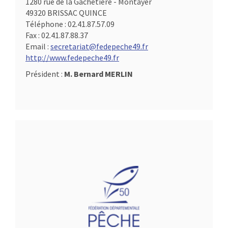
1280 rue de la Gachetière - Montayer
49320 BRISSAC QUINCE
Téléphone :
02.41.87.57.09
Fax :
02.41.87.88.37
Email :
secretariat@fedepeche49.fr
http://www.fedepeche49.fr
Président :
M. Bernard MERLIN