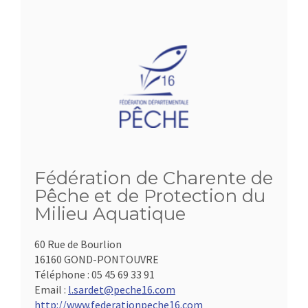
Fédération de Charente de
Pêche et de Protection du
Milieu Aquatique
60 Rue de Bourlion
16160 GOND-PONTOUVRE
Téléphone :
05 45 69 33 91
Email :
l.sardet@peche16.com
http://www.federationpeche16.com