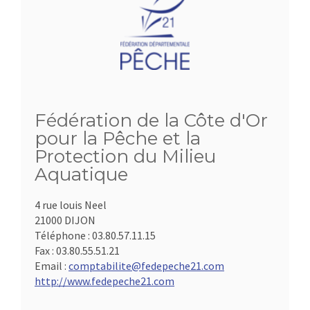
Fédération de la Côte d'Or
pour la Pêche et la
Protection du Milieu
Aquatique
4 rue louis Neel
21000 DIJON
Téléphone :
03.80.57.11.15
Fax :
03.80.55.51.21
Email :
comptabilite@fedepeche21.com
http://www.fedepeche21.com