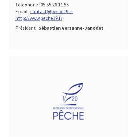
Téléphone :
05.55.26.11.55
Email :
contact@peche19.fr
http://www.peche19.fr
Président :
Sébastien Versanne-Janodet