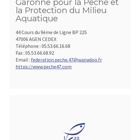
Garonne pour la Pêche et
la Protection du Milieu
Aquatique
44 Cours du 9ème de Ligne BP 225
47006 AGEN CEDEX
Téléphone :
05.53.66.16.68
Fax :
05.53.66.68.92
Email :
federation.peche.47@wanadoo.fr
https://www.peche47.com