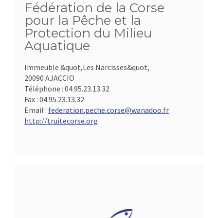
Fédération de la Corse
pour la Pêche et la
Protection du Milieu
Aquatique
Immeuble &quot,Les Narcisses&quot,
20090 AJACCIO
Téléphone :
04.95.23.13.32
Fax :
04.95.23.13.32
Email :
federation.peche.corse@wanadoo.fr
http://truitecorse.org