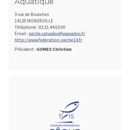
Aquatique
3 rue de Bruxelles
14120 MONDEVILLE
Téléphone :
02.31.44.63.00
Email :
peche.calvados@wanadoo.fr
http://www.federation-peche14.fr
Président :
GOMES Christian