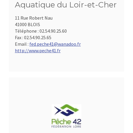
Aquatique du Loir-et-Cher
11 Rue Robert Nau
41000 BLOIS
Téléphone :
02.54.90.25.60
Fax :
02.54.90.25.65
Email :
fed.peche41@wanadoo.fr
http://www.peche41.fr