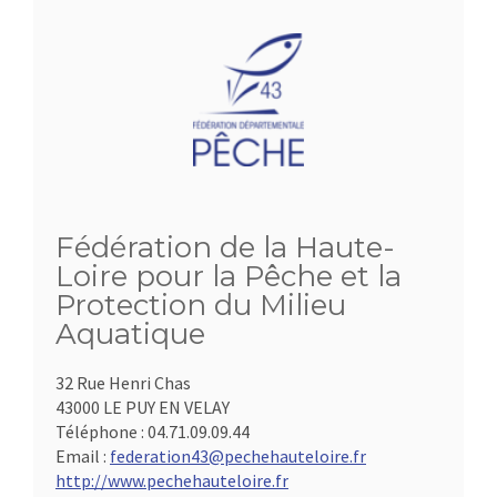
Fédération de la Haute-
Loire pour la Pêche et la
Protection du Milieu
Aquatique
32 Rue Henri Chas
43000 LE PUY EN VELAY
Téléphone :
04.71.09.09.44
Email :
federation43@pechehauteloire.fr
http://www.pechehauteloire.fr