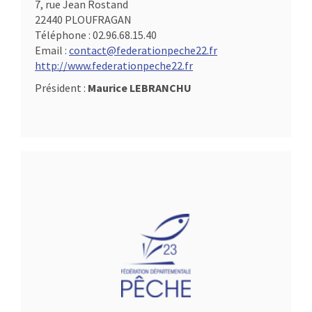
7, rue Jean Rostand
22440 PLOUFRAGAN
Téléphone :
02.96.68.15.40
Email :
contact@federationpeche22.fr
http://www.federationpeche22.fr
Président :
Maurice LEBRANCHU