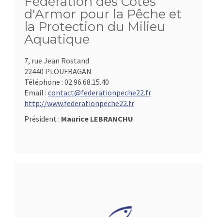
Fédération des Côtes
d'Armor pour la Pêche et
la Protection du Milieu
Aquatique
7, rue Jean Rostand
22440 PLOUFRAGAN
Téléphone :
02.96.68.15.40
Email :
contact@federationpeche22.fr
http://www.federationpeche22.fr
Président :
Maurice LEBRANCHU