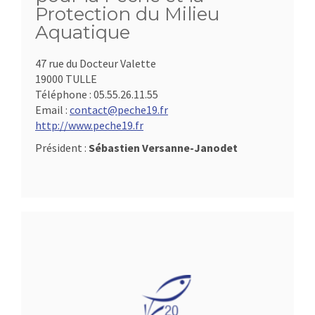
Protection du Milieu
Aquatique
47 rue du Docteur Valette
19000 TULLE
Téléphone :
05.55.26.11.55
Email :
contact@peche19.fr
http://www.peche19.fr
Président :
Sébastien Versanne-Janodet