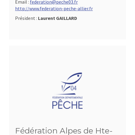
Email :
federation@peche03.fr
http://www.federation-peche-allier.fr
Président :
Laurent GAILLARD
Fédération Alpes de Hte-