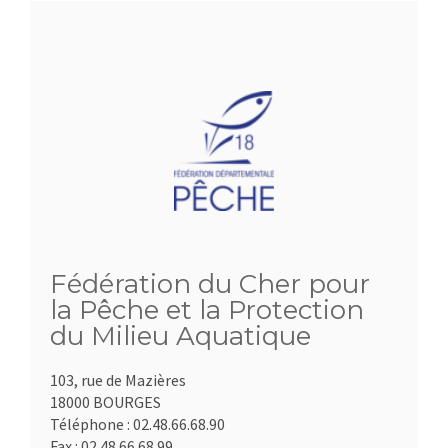
Fédération du Cher pour
la Pêche et la Protection
du Milieu Aquatique
103, rue de Mazières
18000 BOURGES
Téléphone :
02.48.66.68.90
Fax :
02.48.66.68.99