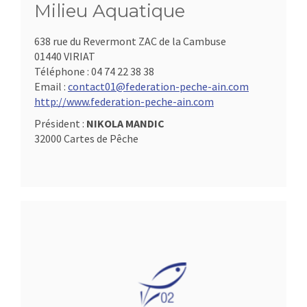
Milieu Aquatique
638 rue du Revermont ZAC de la Cambuse
01440 VIRIAT
Téléphone :
04 74 22 38 38
Email :
contact01@federation-peche-ain.com
http://www.federation-peche-ain.com
Président :
NIKOLA MANDIC
32000 Cartes de Pêche