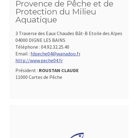
Provence de Pêche et de
Protection du Milieu
Aquatique
3 Traverse des Eaux Chaudes Bât-B Etoile des Alpes
04000 DIGNE LES BAINS
Téléphone :
04.92.32.25.40
Email :
fdpeche04@wanadoo.fr
http://www.peche04.fr
Président :
ROUSTAN CLAUDE
11000 Cartes de Pêche