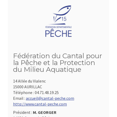
Fédération du Cantal pour
la Pêche et la Protection
du Milieu Aquatique
14 Allée du Vialenc
15000 AURILLAC
Téléphone :
04.71.48.19.25
Email :
accueil@cantal-peche.com
http://www.cantal-peche.com
Président :
M. GEORGER