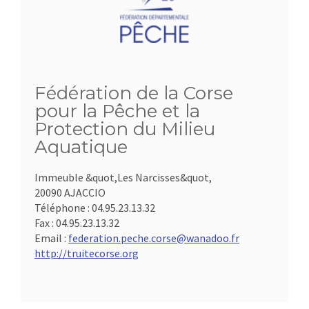
Fédération de la Corse
pour la Pêche et la
Protection du Milieu
Aquatique
Immeuble &quot,Les Narcisses&quot,
20090 AJACCIO
Téléphone :
04.95.23.13.32
Fax :
04.95.23.13.32
Email :
federation.peche.corse@wanadoo.fr
http://truitecorse.org