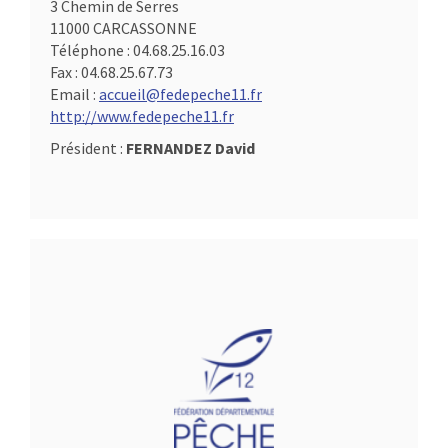
3 Chemin de Serres
11000 CARCASSONNE
Téléphone :
04.68.25.16.03
Fax :
04.68.25.67.73
Email :
accueil@fedepeche11.fr
http://www.fedepeche11.fr
Président :
FERNANDEZ David