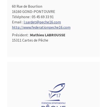
60 Rue de Bourlion
16160 GOND-PONTOUVRE
Téléphone :
05 45 69 33 91
Email :
l.sardet@peche16.com
http://www.federationpeche16.com
Président :
Mathieu LABROUSSE
15311 Cartes de Pêche