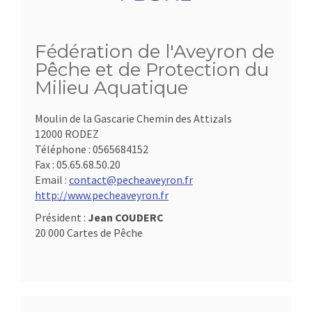
Fédération de l'Aveyron de
Pêche et de Protection du
Milieu Aquatique
Moulin de la Gascarie Chemin des Attizals
12000 RODEZ
Téléphone :
0565684152
Fax :
05.65.68.50.20
Email :
contact@pecheaveyron.fr
http://www.pecheaveyron.fr
Président :
Jean COUDERC
20 000 Cartes de Pêche