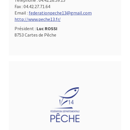
Téléphone :
04.42.26.59.15
Fax :
04.42.27.71.64
Email :
federationpeche13@gmail.com
http://www.peche13.fr/
Président :
Luc ROSSI
8753 Cartes de Pêche