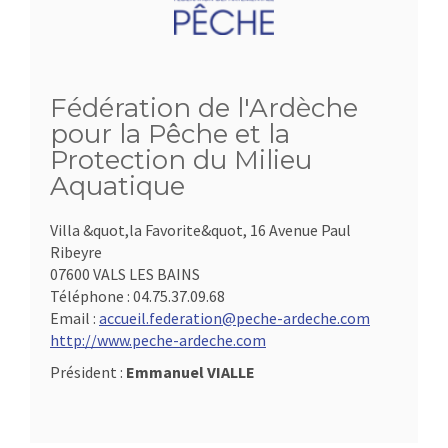
Fédération de l'Ardèche
pour la Pêche et la
Protection du Milieu
Aquatique
Villa &quot,la Favorite&quot, 16 Avenue Paul
Ribeyre
07600 VALS LES BAINS
Téléphone :
04.75.37.09.68
Email :
accueil.federation@peche-ardeche.com
http://www.peche-ardeche.com
Président :
Emmanuel VIALLE