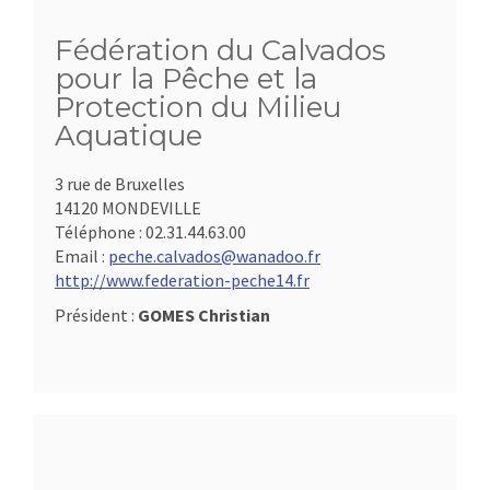
Fédération du Calvados
pour la Pêche et la
Protection du Milieu
Aquatique
3 rue de Bruxelles
14120 MONDEVILLE
Téléphone :
02.31.44.63.00
Email :
peche.calvados@wanadoo.fr
http://www.federation-peche14.fr
Président :
GOMES Christian