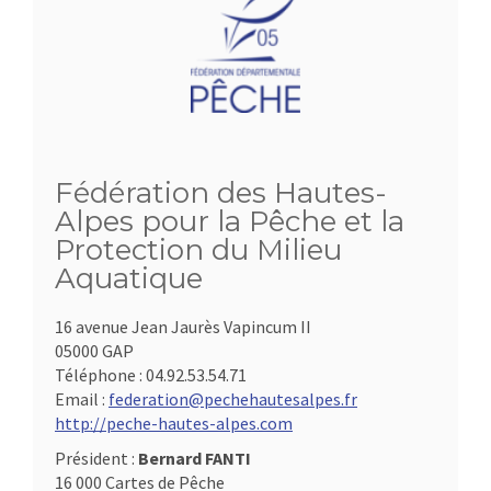
Fédération des Hautes-
Alpes pour la Pêche et la
Protection du Milieu
Aquatique
16 avenue Jean Jaurès Vapincum II
05000 GAP
Téléphone :
04.92.53.54.71
Email :
federation@pechehautesalpes.fr
http://peche-hautes-alpes.com
Président :
Bernard FANTI
16 000 Cartes de Pêche