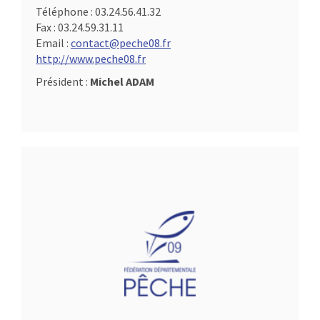
Téléphone :
03.24.56.41.32
Fax :
03.24.59.31.11
Email :
contact@peche08.fr
http://www.peche08.fr
Président :
Michel ADAM