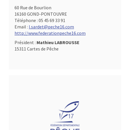
60 Rue de Bourlion
16160 GOND-PONTOUVRE
Téléphone :
05 45 69 33 91
Email :
l.sardet@peche16.com
http://www.federationpeche16.com
Président :
Mathieu LABROUSSE
15311 Cartes de Pêche