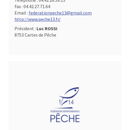
Téléphone :
04.42.26.59.15
Fax :
04.42.27.71.64
Email :
federationpeche13@gmail.com
http://www.peche13.fr/
Président :
Luc ROSSI
8753 Cartes de Pêche