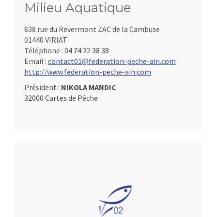
Milieu Aquatique
638 rue du Revermont ZAC de la Cambuse
01440 VIRIAT
Téléphone :
04 74 22 38 38
Email :
contact01@federation-peche-ain.com
http://www.federation-peche-ain.com
Président :
NIKOLA MANDIC
32000 Cartes de Pêche