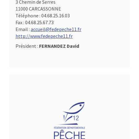
3 Chemin de Serres
11000 CARCASSONNE
Téléphone :
04.68.25.16.03
Fax :
04.68.25.67.73
Email :
accueil@fedepeche11.fr
http://www.fedepeche11.fr
Président :
FERNANDEZ David