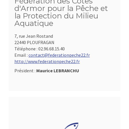
Fédération des Côtes
d'Armor pour la Pêche et
la Protection du Milieu
Aquatique
7, rue Jean Rostand
22440 PLOUFRAGAN
Téléphone :
02.96.68.15.40
Email :
contact@federationpeche22.fr
http://www.federationpeche22.fr
Président :
Maurice LEBRANCHU