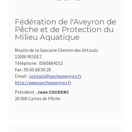
Fédération de l'Aveyron de
Pêche et de Protection du
Milieu Aquatique
Moulin de la Gascarie Chemin des Attizals
12000 RODEZ
Téléphone :
0565684152
Fax :
05.65.68.50.20
Email :
contact@pecheaveyron.fr
http://www.pecheaveyron.fr
Président :
Jean COUDERC
20 000 Cartes de Pêche