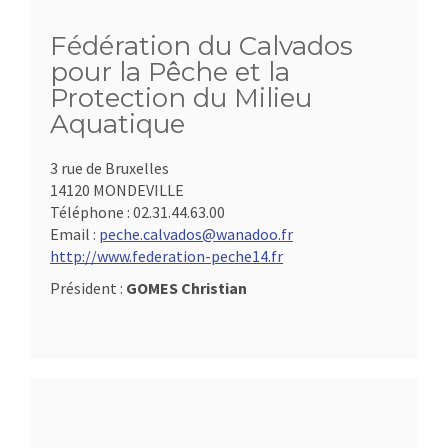
Fédération du Calvados
pour la Pêche et la
Protection du Milieu
Aquatique
3 rue de Bruxelles
14120 MONDEVILLE
Téléphone :
02.31.44.63.00
Email :
peche.calvados@wanadoo.fr
http://www.federation-peche14.fr
Président :
GOMES Christian