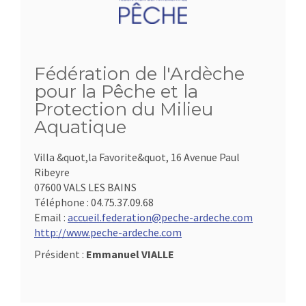
Fédération de l'Ardèche
pour la Pêche et la
Protection du Milieu
Aquatique
Villa &quot,la Favorite&quot, 16 Avenue Paul
Ribeyre
07600 VALS LES BAINS
Téléphone :
04.75.37.09.68
Email :
accueil.federation@peche-ardeche.com
http://www.peche-ardeche.com
Président :
Emmanuel VIALLE