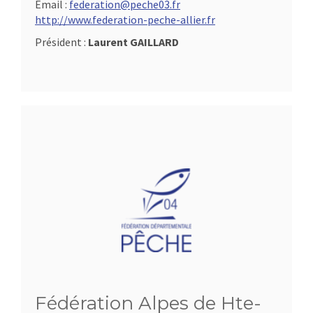
Email :
federation@peche03.fr
http://www.federation-peche-allier.fr
Président :
Laurent GAILLARD
Fédération Alpes de Hte-