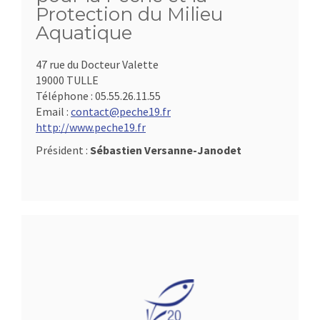
Protection du Milieu
Aquatique
47 rue du Docteur Valette
19000 TULLE
Téléphone :
05.55.26.11.55
Email :
contact@peche19.fr
http://www.peche19.fr
Président :
Sébastien Versanne-Janodet