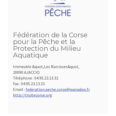
Fédération de la Corse
pour la Pêche et la
Protection du Milieu
Aquatique
Immeuble &quot,Les Narcisses&quot,
20090 AJACCIO
Téléphone :
04.95.23.13.32
Fax :
04.95.23.13.32
Email :
federation.peche.corse@wanadoo.fr
http://truitecorse.org