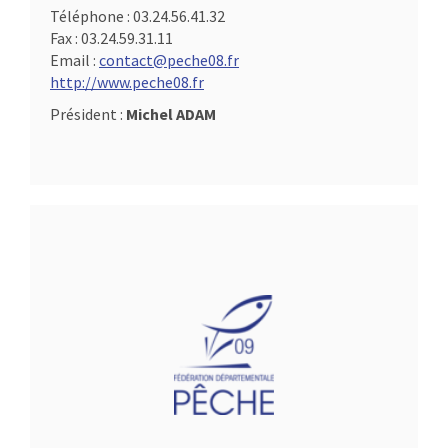
Téléphone :
03.24.56.41.32
Fax :
03.24.59.31.11
Email :
contact@peche08.fr
http://www.peche08.fr
Président :
Michel ADAM