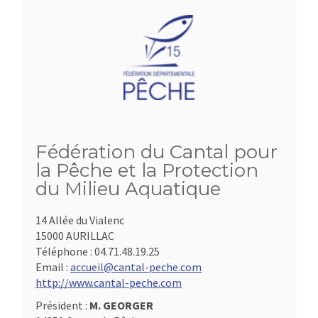
Fédération du Cantal pour
la Pêche et la Protection
du Milieu Aquatique
14 Allée du Vialenc
15000 AURILLAC
Téléphone :
04.71.48.19.25
Email :
accueil@cantal-peche.com
http://www.cantal-peche.com
Président :
M. GEORGER