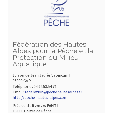
Fédération des Hautes-
Alpes pour la Pêche et la
Protection du Milieu
Aquatique
16 avenue Jean Jaurès Vapincum II
05000 GAP
Téléphone :
04.92.53.54.71
Email :
federation@pechehautesalpes.fr
http://peche-hautes-alpes.com
Président :
Bernard FANTI
16 000 Cartes de Pêche