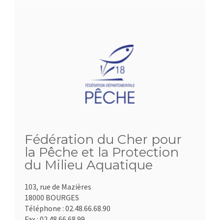
Fédération du Cher pour
la Pêche et la Protection
du Milieu Aquatique
103, rue de Mazières
18000 BOURGES
Téléphone :
02.48.66.68.90
Fax :
02.48.66.68.99