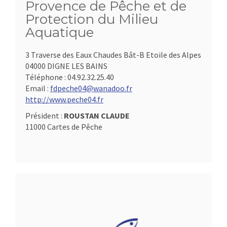
Provence de Pêche et de
Protection du Milieu
Aquatique
3 Traverse des Eaux Chaudes Bât-B Etoile des Alpes
04000 DIGNE LES BAINS
Téléphone :
04.92.32.25.40
Email :
fdpeche04@wanadoo.fr
http://www.peche04.fr
Président :
ROUSTAN CLAUDE
11000 Cartes de Pêche